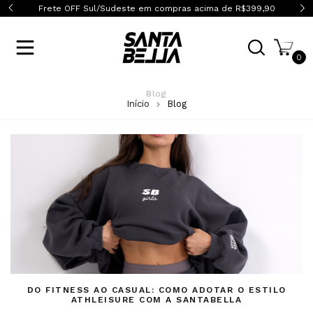
0
Frete OFF Sul/Sudeste em compras acima de R$399,90
0
Blog
Início
Blog
DO FITNESS AO CASUAL: COMO ADOTAR O ESTILO
ATHLEISURE COM A SANTABELLA