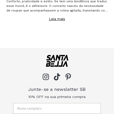
Conforto, praticidade e estilo. Se tem uma tendência que traduz
esse mood, é o athleisure. O conceito nasceu da necessidade
de roupas que acompanhassem a rotina agitada, transitando com
facilidade entre o treino e o dia a dia. Hoje, ele é muito mais
Leia mais
Junte-se a newsletter SB
10% OFF na sua primeira compra