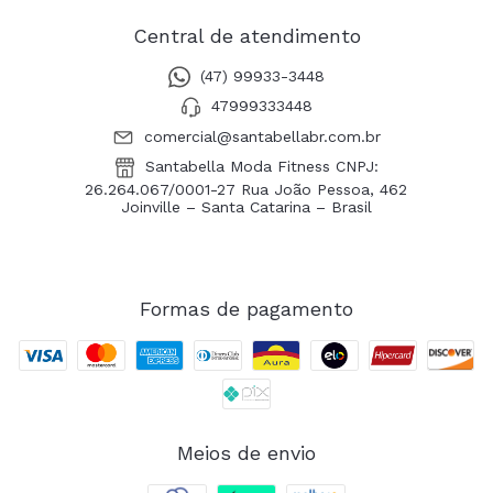
Central de atendimento
(47) 99933-3448
47999333448
comercial@santabellabr.com.br
Santabella Moda Fitness CNPJ:
26.264.067/0001-27 Rua João Pessoa, 462
Joinville – Santa Catarina – Brasil
Formas de pagamento
Meios de envio