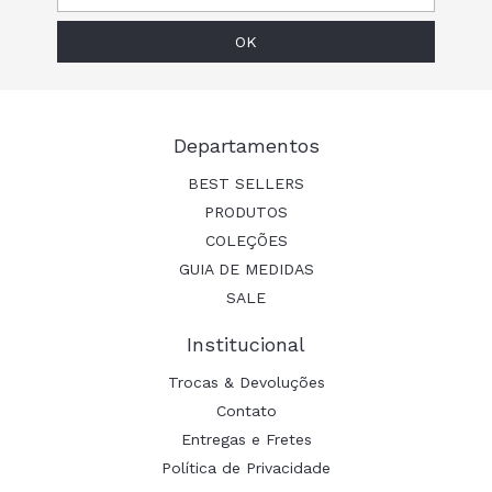
Departamentos
BEST SELLERS
PRODUTOS
COLEÇÕES
GUIA DE MEDIDAS
SALE
Institucional
Trocas & Devoluções
Contato
Entregas e Fretes
Política de Privacidade