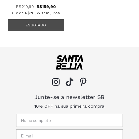
R$219,90
R$159,90
6
x de
R$26,65
sem juros
ESGOTADO
Junte-se a newsletter SB
10% OFF na sua primeira compra