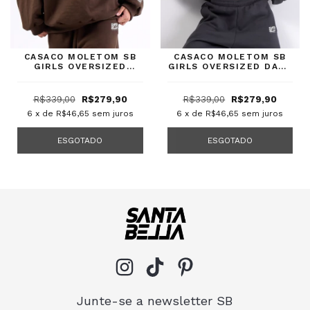
CASACO MOLETOM SB
CASACO MOLETOM SB
GIRLS OVERSIZED
GIRLS OVERSIZED DARK
CACAU
GREY
R$339,00
R$279,90
R$339,00
R$279,90
6
x de
R$46,65
sem juros
6
x de
R$46,65
sem juros
ESGOTADO
ESGOTADO
Junte-se a newsletter SB