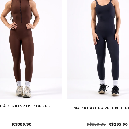
CÃO SKINZIP COFFEE
MACACAO BARE UNIT 
R$389,90
R$369,90
R$295,90