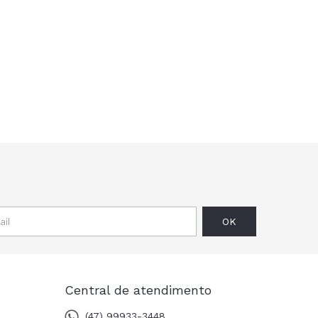
Central de atendimento
(47) 99933-3448