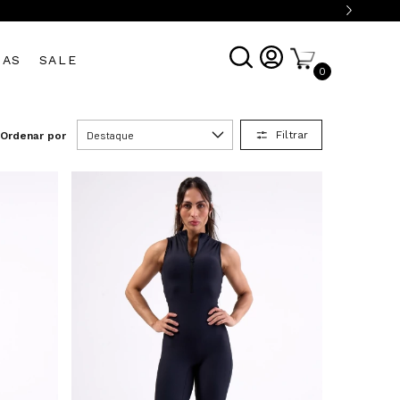
DAS
SALE
0
Filtrar
Ordenar por