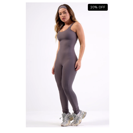
20
%
OFF