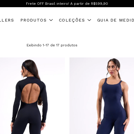
Frete OFF Brasil inteiro! A partir de R$599,90
LLERS
PRODUTOS
COLEÇÕES
GUIA DE MEDI
Exibindo 1-17 de 17 produtos