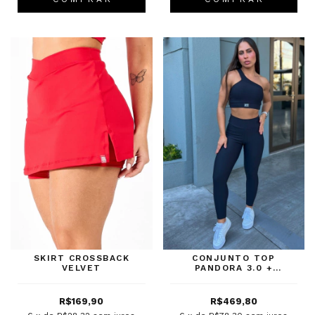
SKIRT CROSSBACK
CONJUNTO TOP
VELVET
PANDORA 3.0 +
LEGGING CANELADO
BLACK
R$169,90
R$469,80