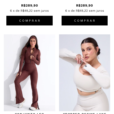
R$289,90
R$289,90
6
x de
R$48,32
sem juros
6
x de
R$48,32
sem juros
C O M P R A R
C O M P R A R