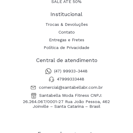
SALE ATÉ 50%
Institucional
Trocas & Devoluções
Contato
Entregas e Fretes
Política de Privacidade
Central de atendimento
(47) 99933-3448
47999333448
comercial@santabellabr.com.br
Santabella Moda Fitness CNPJ:
26.264.067/0001-27 Rua João Pessoa, 462
Joinville – Santa Catarina – Brasil