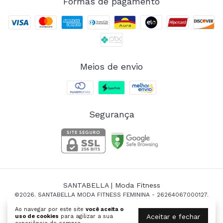
Formas de pagamento
Meios de envio
Segurança
SANTABELLA | Moda Fitness
©2026. SANTABELLA MODA FITNESS FEMININA - 26264067000127.
Todos os direitos reservados.
Ao navegar por este site
você aceita o
Aceitar e fechar
uso de cookies
para agilizar a sua