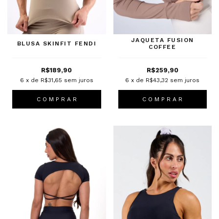
JAQUETA FUSION
BLUSA SKINFIT FENDI
COFFEE
R$189,90
R$259,90
6
x de
R$31,65
sem juros
6
x de
R$43,32
sem juros
C O M P R A R
C O M P R A R