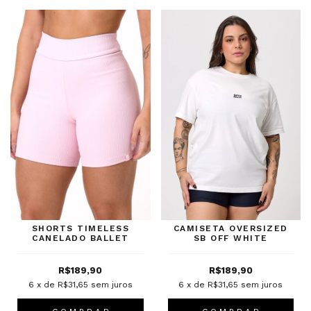
SHORTS TIMELESS
CAMISETA OVERSIZED
CANELADO BALLET
SB OFF WHITE
R$189,90
R$189,90
6
x de
R$31,65
sem juros
6
x de
R$31,65
sem juros