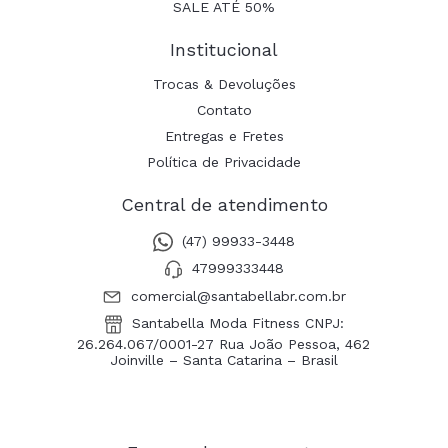
SALE ATÉ 50%
Institucional
Trocas & Devoluções
Contato
Entregas e Fretes
Política de Privacidade
Central de atendimento
(47) 99933-3448
47999333448
comercial@santabellabr.com.br
Santabella Moda Fitness CNPJ:
26.264.067/0001-27 Rua João Pessoa, 462
Joinville – Santa Catarina – Brasil