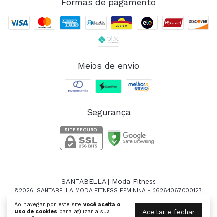
Formas de pagamento
Meios de envio
Segurança
SANTABELLA | Moda Fitness
©2026. SANTABELLA MODA FITNESS FEMININA - 26264067000127.
Todos os direitos reservados.
Ao navegar por este site
você aceita o
Aceitar e fechar
uso de cookies
para agilizar a sua