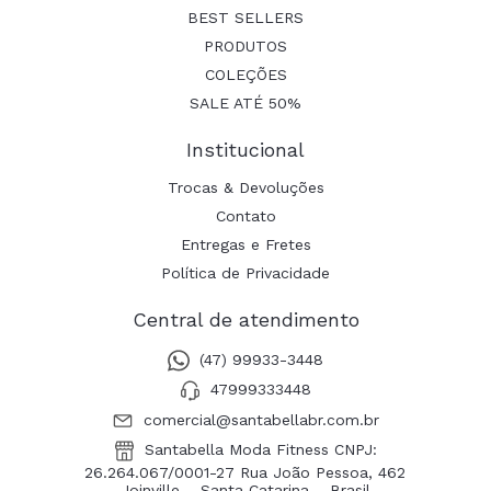
BEST SELLERS
PRODUTOS
COLEÇÕES
SALE ATÉ 50%
Institucional
Trocas & Devoluções
Contato
Entregas e Fretes
Política de Privacidade
Central de atendimento
(47) 99933-3448
47999333448
comercial@santabellabr.com.br
Santabella Moda Fitness CNPJ:
26.264.067/0001-27 Rua João Pessoa, 462
Joinville – Santa Catarina – Brasil