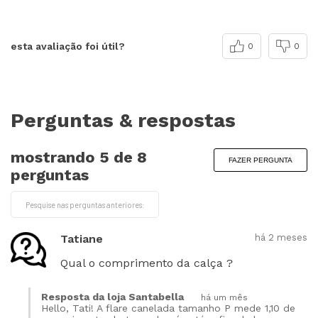
esta avaliação foi útil?
0
0
Perguntas & respostas
mostrando 5 de
8
FAZER PERGUNTA
perguntas
Tatiane
há 2 meses
Qual o comprimento da calça ?
Resposta da loja Santabella
há um mês
Hello, Tati! A flare canelada tamanho P mede 1,10 de