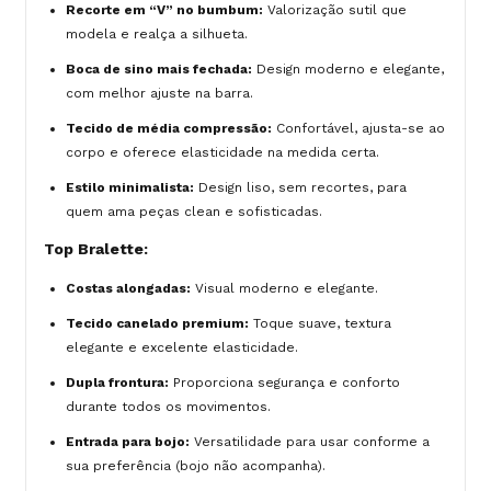
Recorte em “V” no bumbum:
Valorização sutil que
modela e realça a silhueta.
Boca de sino mais fechada:
Design moderno e elegante,
com melhor ajuste na barra.
Tecido de média compressão:
Confortável, ajusta-se ao
corpo e oferece elasticidade na medida certa.
Estilo minimalista:
Design liso, sem recortes, para
quem ama peças clean e sofisticadas.
Top Bralette:
Costas alongadas:
Visual moderno e elegante.
Tecido canelado premium:
Toque suave, textura
elegante e excelente elasticidade.
Dupla frontura:
Proporciona segurança e conforto
durante todos os movimentos.
Entrada para bojo:
Versatilidade para usar conforme a
sua preferência (bojo não acompanha).