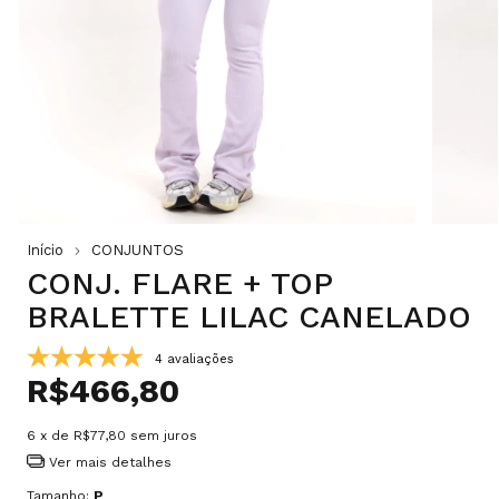
Início
CONJUNTOS
CONJ. FLARE + TOP
BRALETTE LILAC CANELADO
4 avaliações
R$466,80
6
x de
R$77,80
sem juros
Ver mais detalhes
Tamanho:
P