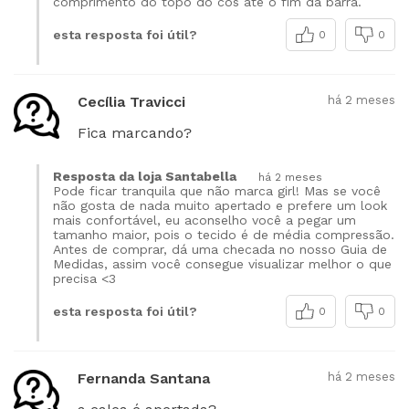
comprimento do topo do cós até o fim da barra.
esta resposta foi útil?
0
0
Cecília Travicci
há 2 meses
Fica marcando?
Resposta da loja Santabella
há 2 meses
Pode ficar tranquila que não marca girl! Mas se você
não gosta de nada muito apertado e prefere um look
mais confortável, eu aconselho você a pegar um
tamanho maior, pois o tecido é de média compressão.
Antes de comprar, dá uma checada no nosso Guia de
Medidas, assim você consegue visualizar melhor o que
precisa <3
esta resposta foi útil?
0
0
Fernanda Santana
há 2 meses