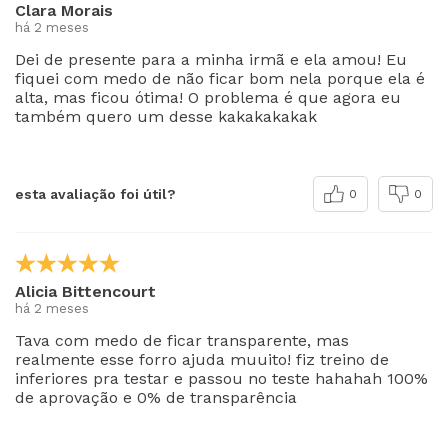
Clara Morais
há 2 meses
Dei de presente para a minha irmã e ela amou! Eu
fiquei com medo de não ficar bom nela porque ela é
alta, mas ficou ótima! O problema é que agora eu
também quero um desse kakakakakak
esta avaliação foi útil?
0
0
Alicia Bittencourt
há 2 meses
Tava com medo de ficar transparente, mas
realmente esse forro ajuda muuito! fiz treino de
inferiores pra testar e passou no teste hahahah 100%
de aprovação e 0% de transparência