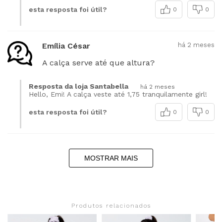
esta resposta foi útil?
0
0
Emília César
há 2 meses
A calça serve até que altura?
Resposta da loja Santabella
há 2 meses
Hello, Emi! A calça veste até 1,75 tranquilamente girl!
esta resposta foi útil?
0
0
MOSTRAR MAIS
Produtos relacionados