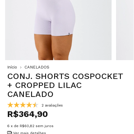
Início
CANELADOS
CONJ. SHORTS COSPOCKET
+ CROPPED LILAC
CANELADO
2 avaliações
R$364,90
6
x de
R$60,82
sem juros
Ver mais detalhes