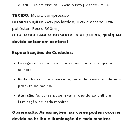
quadril | 65cm cintura | 85cm busto | Manequim 36
TECIDO:
Média compressão
COMPOSIÇÃO:
74% poliamida, 18% elastano. 8%
poliéster. Peso: 360mg²
OBS: MODELAGEM DO SHORTS PEQUENA, qualquer
dúvida entrar em contato!
Especificações de Cuidados:
Lavagem:
Lave à mão com sabão neutro e seque à
sombra.
Evitar:
Não utilize amaciante, ferro de passar ou deixe o
produto de molho.
Atenção:
As cores podem variar devido ao brilho e
iluminação de cada monitor.
Observação: As variações nas cores podem ocorrer
devido ao brilho e iluminação de cada monitor.