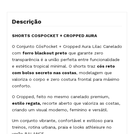
Descrição
SHORTS COSPOCKET + CROPPED AURA
O Conjunto CósPocket + Cropped Aura Lilac Canelado
com
forro blackout preto
que garante zero
transparência é a união perfeita entre funcionalidade
e estética tropical minimal. O shorts traz
cós reto
com bolso secreto nas costas
, modelagem que
valoriza o corpo e zero costura frontal para máximo
conforto.
O Cropped, feito no mesmo canelado premium,
estilo regata,
recorte aberto que valoriza as costas,
criando um visual moderno, feminino e versátil.
Um conjunto vibrante, confortável e estiloso para
treinos, rotina urbana, praia e looks athleisure no
verão BALANCE.