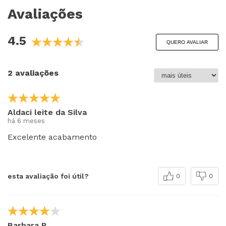
Avaliações
4.5
QUERO AVALIAR
2 avaliações
Aldaci leite da Silva
há 6 meses
Excelente acabamento
esta avaliação foi útil?
0
0
Barbara P.