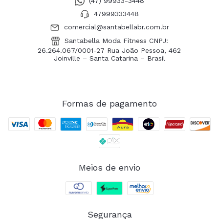
(47) 99933-3448
47999333448
comercial@santabellabr.com.br
Santabella Moda Fitness CNPJ:
26.264.067/0001-27 Rua João Pessoa, 462
Joinville – Santa Catarina – Brasil
Formas de pagamento
Meios de envio
Segurança