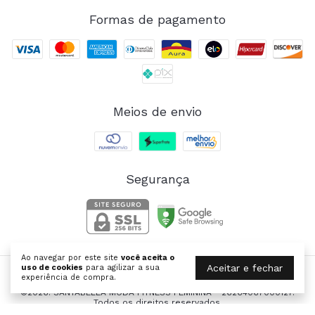
Formas de pagamento
Meios de envio
Segurança
Ao navegar por este site
você aceita o
Aceitar e fechar
uso de cookies
para agilizar a sua
experiência de compra.
SANTABELLA | Moda Fitness
©2026. SANTABELLA MODA FITNESS FEMININA - 26264067000127.
Todos os direitos reservados.