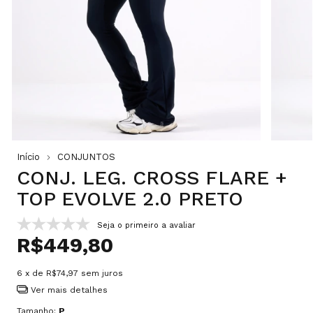
Início
CONJUNTOS
CONJ. LEG. CROSS FLARE +
TOP EVOLVE 2.0 PRETO
Seja o primeiro a avaliar
R$449,80
6
x de
R$74,97
sem juros
Ver mais detalhes
Tamanho:
P