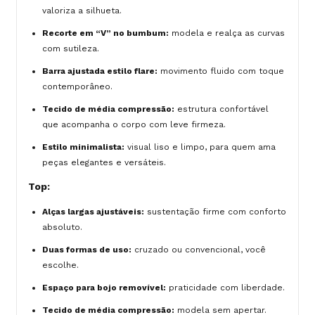
valoriza a silhueta.
Recorte em “V” no bumbum:
modela e realça as curvas
com sutileza.
Barra ajustada estilo flare:
movimento fluido com toque
contemporâneo.
Tecido de média compressão:
estrutura confortável
que acompanha o corpo com leve firmeza.
Estilo minimalista:
visual liso e limpo, para quem ama
peças elegantes e versáteis.
Top:
Alças largas ajustáveis:
sustentação firme com conforto
absoluto.
Duas formas de uso:
cruzado ou convencional, você
escolhe.
Espaço para bojo removível:
praticidade com liberdade.
Tecido de média compressão:
modela sem apertar.