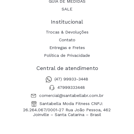
GUIA DE MEDIDAS
SALE
Institucional
Trocas & Devoluções
Contato
Entregas e Fretes
Política de Privacidade
Central de atendimento
(47) 99933-3448
47999333448
comercial@santabellabr.com.br
Santabella Moda Fitness CNPJ:
26.264.067/0001-27 Rua João Pessoa, 462
Joinville – Santa Catarina – Brasil