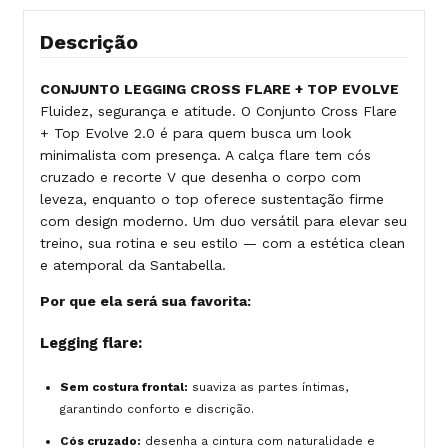
Descrição
CONJUNTO LEGGING CROSS FLARE + TOP EVOLVE
Fluidez, segurança e atitude. O Conjunto Cross Flare
+ Top Evolve 2.0 é para quem busca um look
minimalista com presença. A calça flare tem cós
cruzado e recorte V que desenha o corpo com
leveza, enquanto o top oferece sustentação firme
com design moderno. Um duo versátil para elevar seu
treino, sua rotina e seu estilo — com a estética clean
e atemporal da Santabella.
Por que ela será sua favorita:
Legging flare:
Sem costura frontal:
suaviza as partes íntimas,
garantindo conforto e discrição.
Cós cruzado:
desenha a cintura com naturalidade e