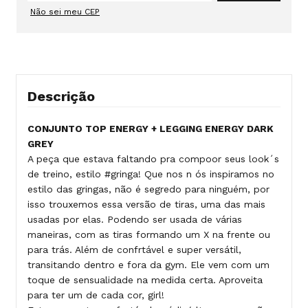
Não sei meu CEP
Descrição
CONJUNTO TOP ENERGY + LEGGING ENERGY DARK
GREY
A peça que estava faltando pra compoor seus look´s
de treino, estilo #gringa! Que nos n ós inspiramos no
estilo das gringas, não é segredo para ninguém, por
isso trouxemos essa versão de tiras, uma das mais
usadas por elas. Podendo ser usada de várias
maneiras, com as tiras formando um X na frente ou
para trás. Além de confrtável e super versátil,
transitando dentro e fora da gym. Ele vem com um
toque de sensualidade na medida certa. Aproveita
para ter um de cada cor, girl!