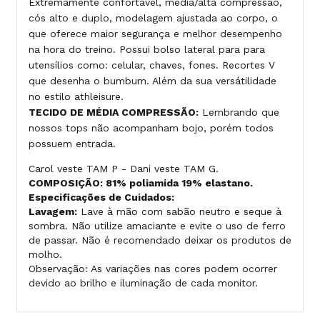
Extremamente confortável, média/alta compressão,
cós alto e duplo, modelagem ajustada ao corpo, o
que oferece maior segurança e melhor desempenho
na hora do treino. Possui bolso lateral para para
utensílios como: celular, chaves, fones. Recortes V
que desenha o bumbum. Além da sua versátilidade
no estilo athleisure.
TECIDO DE MÉDIA COMPRESSÃO:
Lembrando que
nossos tops não acompanham bojo, porém todos
possuem entrada.
Carol veste TAM P - Dani veste TAM G.
COMPOSIÇÃO: 81% poliamida 19% elastano.
Especificações de Cuidados:
Lavagem:
Lave à mão com sabão neutro e seque à
sombra. Não utilize amaciante e evite o uso de ferro
de passar. Não é recomendado deixar os produtos de
molho.
Observação: As variações nas cores podem ocorrer
devido ao brilho e iluminação de cada monitor.