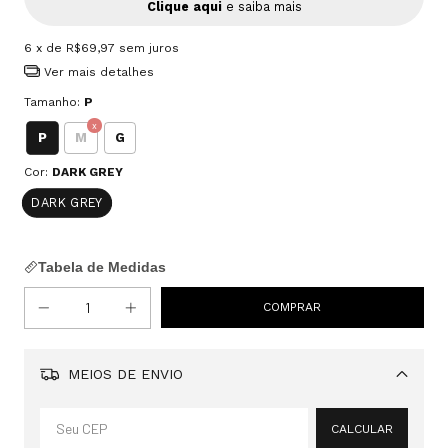
Clique aqui
e saiba mais
6
x de
R$69,97
sem juros
Ver mais detalhes
Tamanho:
P
P
M
G
Cor:
DARK GREY
DARK GREY
Tabela de Medidas
MEIOS DE ENVIO
Alterar CEP
CALCULAR