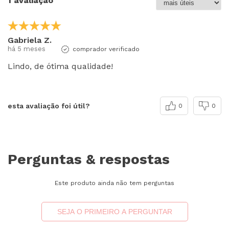
1 avaliação
Gabriela Z.
há 5 meses
comprador verificado
Lindo, de ótima qualidade!
esta avaliação foi útil?
0
0
Perguntas & respostas
Este produto ainda não tem perguntas
SEJA O PRIMEIRO A PERGUNTAR