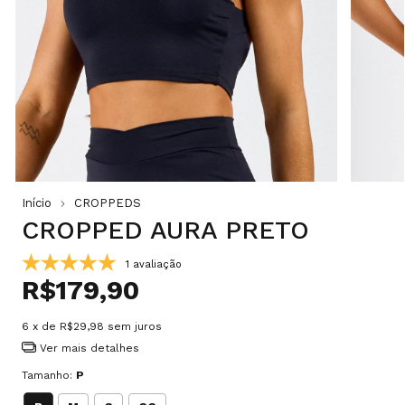
Início
CROPPEDS
CROPPED AURA PRETO
1 avaliação
R$179,90
6
x de
R$29,98
sem juros
Ver mais detalhes
Tamanho:
P