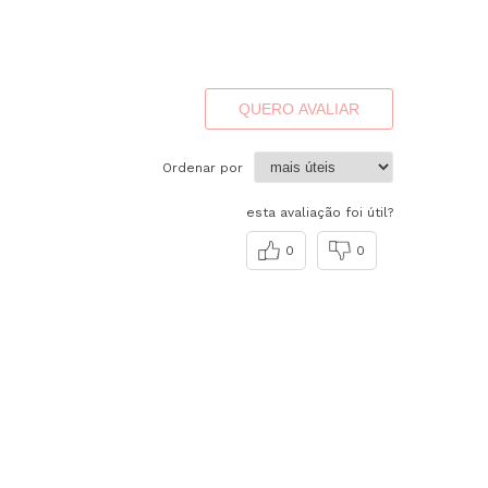
QUERO AVALIAR
Ordenar por
esta avaliação foi útil?
0
0