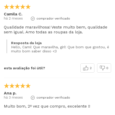
Camila C.
há 2 meses
comprador verificado
Qualidade maravilhosa! Veste muito bem, qualidade
sem igual. Amo todas as roupas da loja.
Resposta da loja
Hello, Cami! Que maravilha, girl! Que bom que gostou, é
muito bom saber disso <3
esta avaliação foi útil?
2
0
Ana p.
há 3 meses
comprador verificado
Muito bom, 2º vez que compro, excelente !!