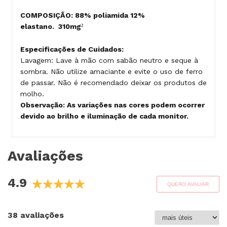
COMPOSIÇÃO: 88% poliamida 12%
elastano. 310mg
²
Especificações de Cuidados:
Lavagem: Lave à mão com sabão neutro e seque à
sombra. Não utilize amaciante e evite o uso de ferro
de passar. Não é recomendado deixar os produtos de
molho.
Observação: As variações nas cores podem ocorrer
devido ao brilho e iluminação de cada monitor.
Avaliações
4.9
QUERO AVALIAR
38 avaliações