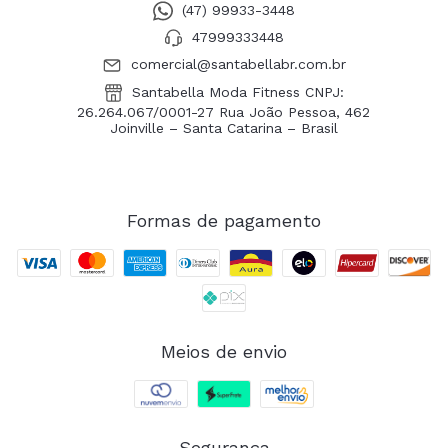
(47) 99933-3448
47999333448
comercial@santabellabr.com.br
Santabella Moda Fitness CNPJ:
26.264.067/0001-27 Rua João Pessoa, 462
Joinville – Santa Catarina – Brasil
Formas de pagamento
Meios de envio
Segurança