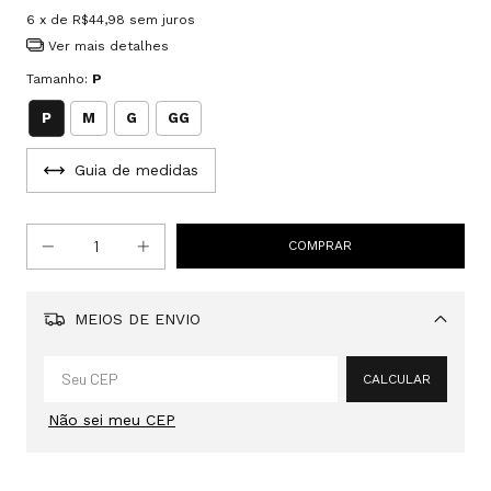
6
x de
R$44,98
sem juros
Ver mais detalhes
Tamanho:
P
P
M
G
GG
Guia de medidas
MEIOS DE ENVIO
Alterar CEP
CALCULAR
Não sei meu CEP