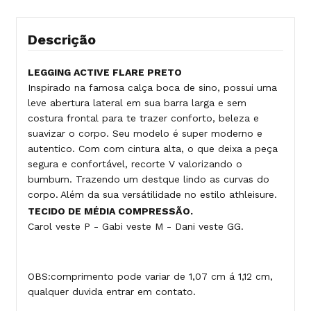
Descrição
LEGGING ACTIVE FLARE PRETO
Inspirado na famosa calça boca de sino, possui uma
leve abertura lateral em sua barra larga e sem
costura frontal para te trazer conforto, beleza e
suavizar o corpo. Seu modelo é super moderno e
autentico. Com com cintura alta, o que deixa a peça
segura e confortável, recorte V valorizando o
bumbum. Trazendo um destque lindo as curvas do
corpo.
Além da sua versátilidade no estilo athleisure.
TECIDO DE MÉDIA COMPRESSÃO.
Carol veste P - Gabi veste M - Dani veste GG.
OBS:comprimento pode variar de 1,07 cm á 1,12 cm,
qualquer duvida entrar em contato.