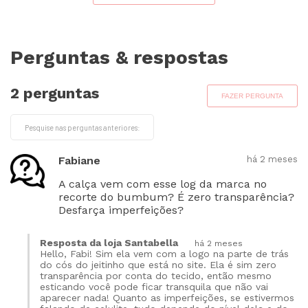
Perguntas & respostas
2 perguntas
FAZER PERGUNTA
Fabiane
há 2 meses
A calça vem com esse log da marca no
recorte do bumbum? É zero transparência?
Desfarça imperfeições?
Resposta da loja Santabella
há 2 meses
Hello, Fabi! Sim ela vem com a logo na parte de trás
do cós do jeitinho que está no site. Ela é sim zero
transparência por conta do tecido, então mesmo
esticando você pode ficar transquila que não vai
aparecer nada! Quanto as imperfeições, se estivermos