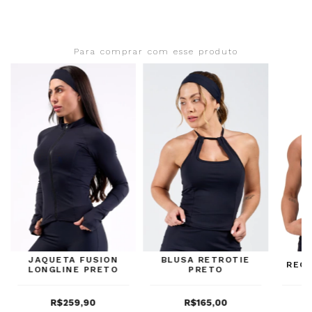
Para comprar com esse produto
JAQUETA FUSION
BLUSA RETROTIE
REG
LONGLINE PRETO
PRETO
R$259,90
R$165,00