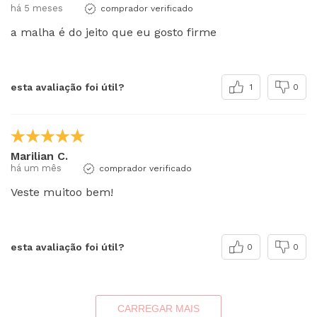
há 5 meses
comprador verificado
a malha é do jeito que eu gosto firme
esta avaliação foi útil?
1
0
Marilian C.
há um mês
comprador verificado
Veste muitoo bem!
esta avaliação foi útil?
0
0
CARREGAR MAIS