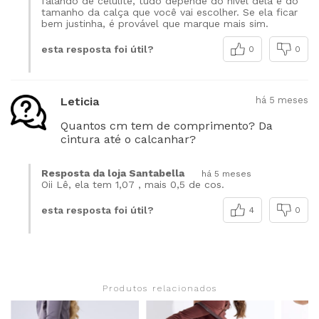
falando de celulite, tudo depende do nível dela e do
tamanho da calça que você vai escolher. Se ela ficar
bem justinha, é provável que marque mais sim.
esta resposta foi útil?
0
0
Leticia
há 5 meses
Quantos cm tem de comprimento? Da
cintura até o calcanhar?
Resposta da loja Santabella
há 5 meses
Oii Lê, ela tem 1,07 , mais 0,5 de cos.
esta resposta foi útil?
4
0
Produtos relacionados