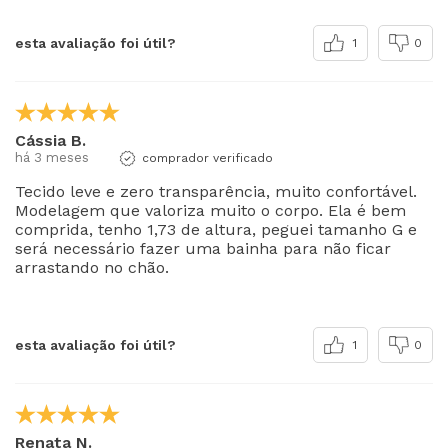
esta avaliação foi útil?
1
0
Cássia B.
há 3 meses
comprador verificado
Tecido leve e zero transparência, muito confortável.
Modelagem que valoriza muito o corpo. Ela é bem
comprida, tenho 1,73 de altura, peguei tamanho G e
será necessário fazer uma bainha para não ficar
arrastando no chão.
esta avaliação foi útil?
1
0
Renata N.