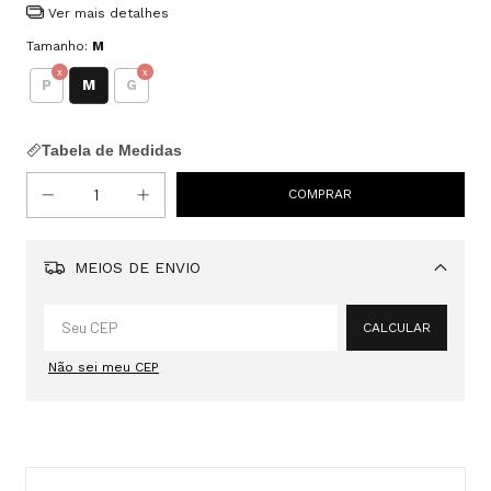
Ver mais detalhes
Tamanho:
M
M
P
G
Tabela de Medidas
MEIOS DE ENVIO
Alterar CEP
CALCULAR
Não sei meu CEP