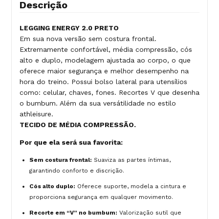
Descrição
LEGGING ENERGY 2.0 PRETO
Em sua nova versão sem costura frontal.
Extremamente confortável, média compressão, cós
alto e duplo, modelagem ajustada ao corpo, o que
oferece maior segurança e melhor desempenho na
hora do treino. Possui bolso lateral para utensílios
como: celular, chaves, fones. Recortes V que desenha
o bumbum. Além da sua versátilidade no estilo
athleisure.
TECIDO DE MÉDIA COMPRESSÃO.
Por que ela será sua favorita:
Sem costura frontal:
Suaviza as partes íntimas,
garantindo conforto e discrição.
Cós alto duplo:
Oferece suporte, modela a cintura e
proporciona segurança em qualquer movimento.
Recorte em “V” no bumbum:
Valorização sutil que