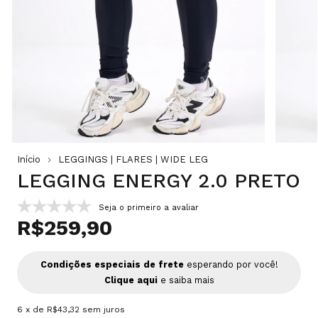
Início
LEGGINGS | FLARES | WIDE LEG
LEGGING ENERGY 2.0 PRETO
Seja o primeiro a avaliar
R$259,90
Condições especiais de frete
esperando por você!
Clique aqui
e saiba mais
6
x de
R$43,32
sem juros