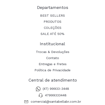
Departamentos
BEST SELLERS
PRODUTOS
COLEÇÕES
SALE ATÉ 50%
Institucional
Trocas & Devoluções
Contato
Entregas e Fretes
Política de Privacidade
Central de atendimento
(47) 99933-3448
47999333448
comercial@santabellabr.com.br