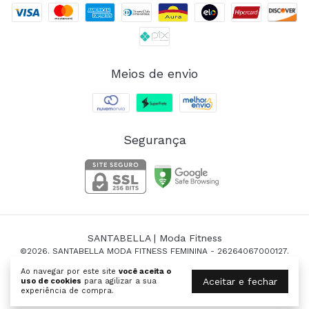
Meios de envio
Segurança
SANTABELLA | Moda Fitness
©2026. SANTABELLA MODA FITNESS FEMININA - 26264067000127.
Todos os direitos reservados.
Ao navegar por este site
você aceita o
Aceitar e fechar
uso de cookies
para agilizar a sua
experiência de compra.