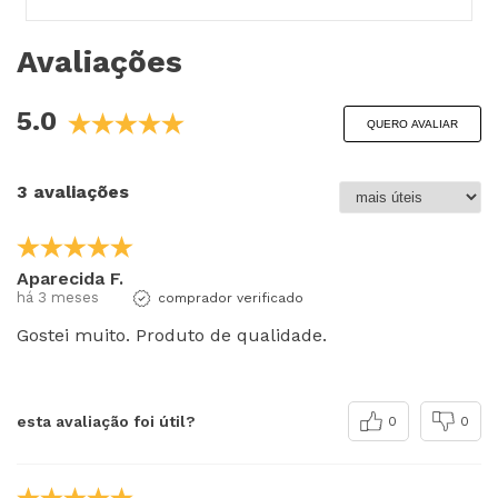
Avaliações
5.0
QUERO AVALIAR
3 avaliações
Aparecida F.
há 3 meses
comprador verificado
Gostei muito. Produto de qualidade.
esta avaliação foi útil?
0
0