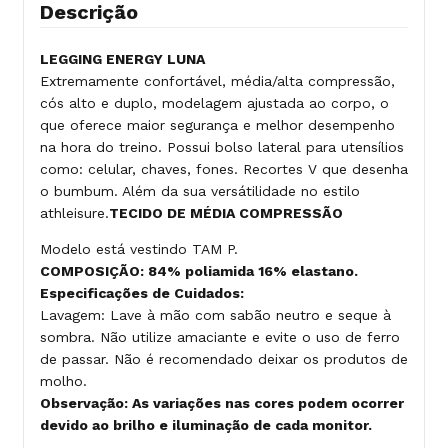
Descrição
LEGGING ENERGY LUNA
Extremamente confortável, média/alta compressão,
cós alto e duplo, modelagem ajustada ao corpo, o
que oferece maior segurança e melhor desempenho
na hora do treino. Possui bolso lateral para utensílios
como: celular, chaves, fones. Recortes V que desenha
o bumbum. Além da sua versátilidade no estilo
athleisure.
TECIDO DE MÉDIA COMPRESSÃO
Modelo está vestindo TAM P.
COMPOSIÇÃO: 84% poliamida 16% elastano.
Especificações de Cuidados:
Lavagem: Lave à mão com sabão neutro e seque à
sombra. Não utilize amaciante e evite o uso de ferro
de passar. Não é recomendado deixar os produtos de
molho.
Observação: As variações nas cores podem ocorrer
devido ao brilho e iluminação de cada monitor.