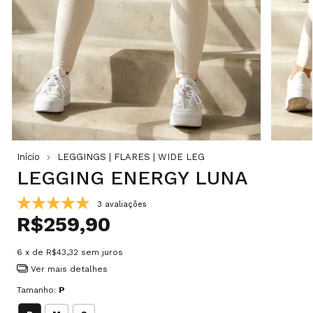
Início
LEGGINGS | FLARES | WIDE LEG
LEGGING ENERGY LUNA
3 avaliações
R$259,90
6
x de
R$43,32
sem juros
Ver mais detalhes
Tamanho:
P