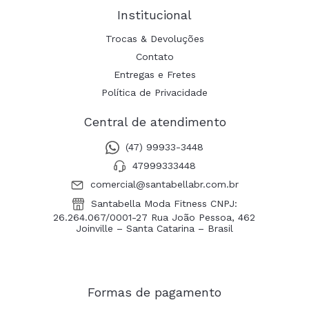
Institucional
Trocas & Devoluções
Contato
Entregas e Fretes
Política de Privacidade
Central de atendimento
(47) 99933-3448
47999333448
comercial@santabellabr.com.br
Santabella Moda Fitness CNPJ:
26.264.067/0001-27 Rua João Pessoa, 462
Joinville – Santa Catarina – Brasil
Formas de pagamento