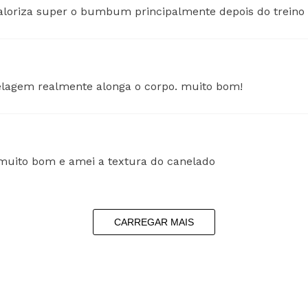
aloriza super o bumbum principalmente depois do treino
delagem realmente alonga o corpo. muito bom!
muito bom e amei a textura do canelado
CARREGAR MAIS