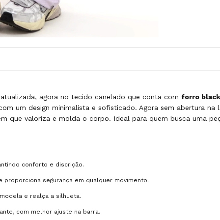
 atualizada, agora no tecido canelado que conta com
forro blac
com um design minimalista e sofisticado. Agora sem abertura na l
que valoriza e molda o corpo. Ideal para quem busca uma peça v
antindo conforto e discrição.
 e proporciona segurança em qualquer movimento.
modela e realça a silhueta.
nte, com melhor ajuste na barra.