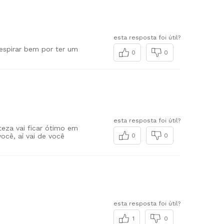
esta resposta foi útil?
respirar bem por ter um
0
0
esta resposta foi útil?
teza vai ficar ótimo em
ocê, aí vai de você
0
0
esta resposta foi útil?
1
0