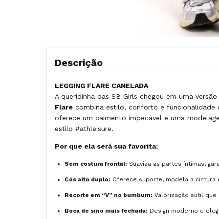
Descrição
LEGGING FLARE CANELADA
A queridinha das SB Girls chegou em uma versão
Flare
combina estilo, conforto e funcionalidade 
oferece um caimento impecável e uma modelagem 
estilo #athleisure.
Por que ela será sua favorita:
Sem costura frontal:
Suaviza as partes íntimas, gar
Cós alto duplo:
Oferece suporte, modela a cintura
Recorte em “V” no bumbum:
Valorização sutil que 
Boca de sino mais fechada:
Design moderno e elega