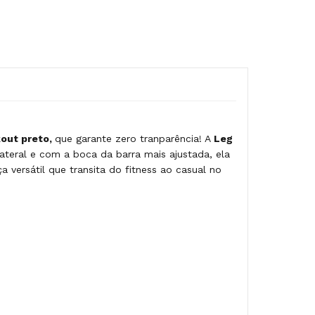
kout preto,
que garante zero tranparência! A
Leg
ateral e com a boca da barra mais ajustada, ela
ersátil que transita do fitness ao casual no