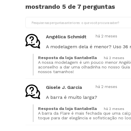
mostrando 5 de
7 perguntas
Angélica Schmidt
há 2 meses
A modelagem dela é menor? Uso 36 m
Resposta da loja Santabella
há 2 meses
A nossa modelagem é um pouco menor Angélic
aconselho a dar uma olhadinha no nosso Guia
nossos tamanhos!
Gisele J. Garcia
há 2 meses
A barra é muito larga?
Resposta da loja Santabella
há 2 meses
A barra da Flare é mais fechada que uma calça
toque para dar elegância e sofisticação no loo