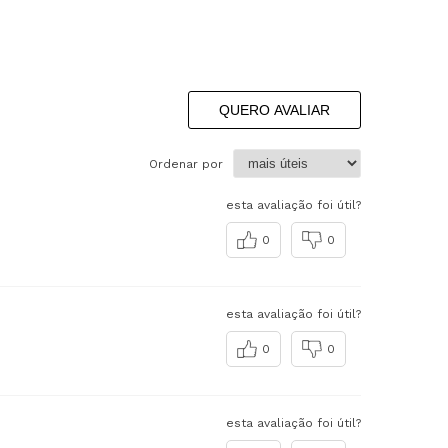
QUERO AVALIAR
Ordenar por
esta avaliação foi útil?
0
0
esta avaliação foi útil?
0
0
esta avaliação foi útil?