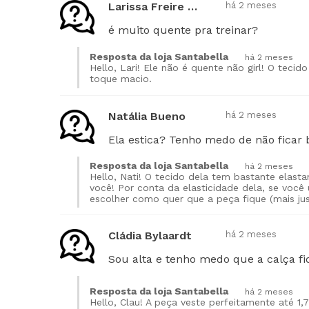
Larissa Freire Molina
há 2 meses
é muito quente pra treinar?
Resposta da loja Santabella
há 2 meses
Hello, Lari! Ele não é quente não girl! O teci
toque macio.
Natália Bueno
há 2 meses
Ela estica? Tenho medo de não ficar
Resposta da loja Santabella
há 2 meses
Hello, Nati! O tecido dela tem bastante elasta
você! Por conta da elasticidade dela, se você
escolher como quer que a peça fique (mais jus
Cládia Bylaardt
há 2 meses
Sou alta e tenho medo que a calça fi
Resposta da loja Santabella
há 2 meses
Hello, Clau! A peça veste perfeitamente até 1,7