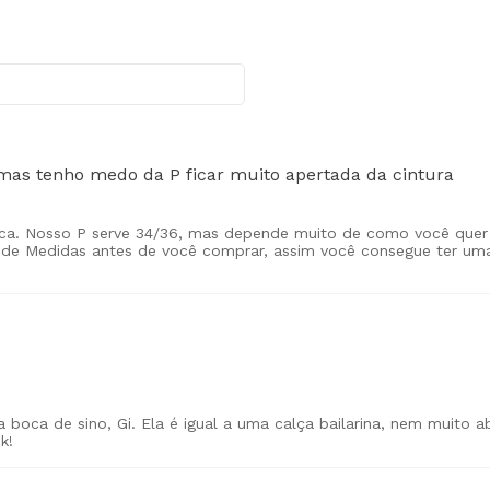
as tenho medo da P ficar muito apertada da cintura
a. Nosso P serve 34/36, mas depende muito de como você quer q
 de Medidas antes de você comprar, assim você consegue ter u
 boca de sino, Gi. Ela é igual a uma calça bailarina, nem muito 
k!