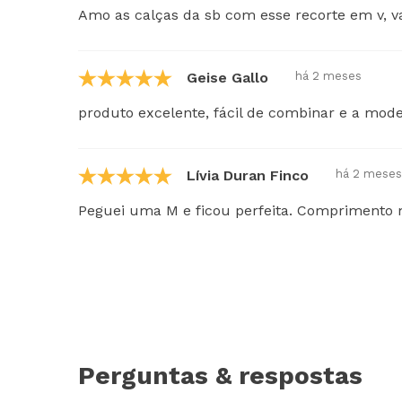
Amo as calças da sb com esse recorte em v, v
Geise Gallo
há 2 meses
produto excelente, fácil de combinar e a mo
Lívia Duran Finco
há 2 meses
Peguei uma M e ficou perfeita. Comprimento 
Perguntas & respostas