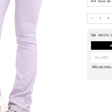
Guia de
MEIOS D
A
Não sei meu