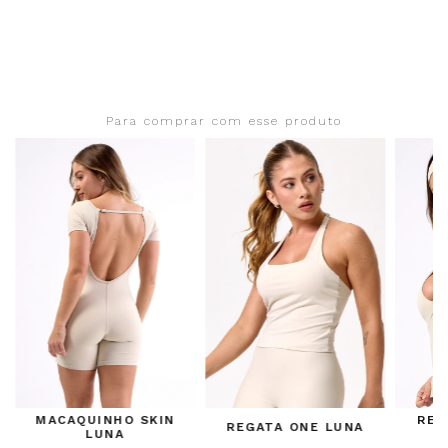
Para comprar com esse produto
MACAQUINHO SKIN
REG
REGATA ONE LUNA
LUNA