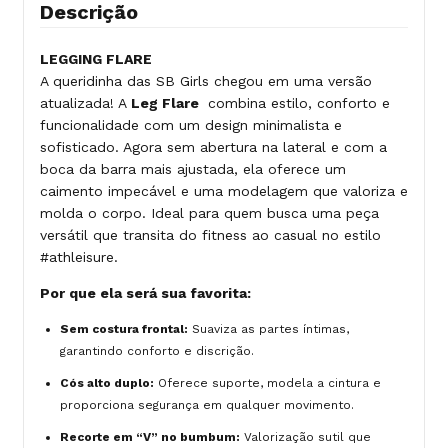
Descrição
LEGGING FLARE
A queridinha das SB Girls chegou em uma versão
atualizada! A
Leg Flare
combina estilo, conforto e
funcionalidade com um design minimalista e
sofisticado. Agora sem abertura na lateral e com a
boca da barra mais ajustada, ela oferece um
caimento impecável e uma modelagem que valoriza e
molda o corpo. Ideal para quem busca uma peça
versátil que transita do fitness ao casual no estilo
#athleisure.
Por que ela será sua favorita:
Sem costura frontal:
Suaviza as partes íntimas,
garantindo conforto e discrição.
Cós alto duplo:
Oferece suporte, modela a cintura e
proporciona segurança em qualquer movimento.
Recorte em “V” no bumbum:
Valorização sutil que