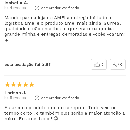
Isabella A.
há 4 meses
comprador verificado
Mandei para a loja eu AMEI a entrega foi tudo a
logística amei e o produto amei mais ainda! Surreal
qualidade e não encolheu o que era uma queixa
grande minha e entregas demoradas e vocês voaram!
✈️
esta avaliação foi útil?
0
0
Larissa J.
há 5 meses
comprador verificado
Eu amei o produto que eu comprei ! Tudo veio no
tempo certo , e também eles serão a maior atenção a
mim . Eu amei tudo ! 😊