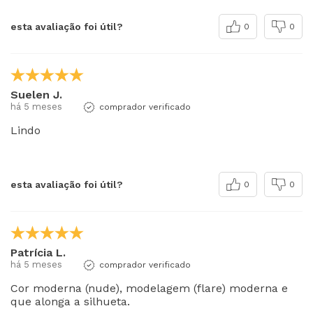
esta avaliação foi útil?
0
0
Suelen J.
há 5 meses
comprador verificado
Lindo
esta avaliação foi útil?
0
0
Patrícia L.
há 5 meses
comprador verificado
Cor moderna (nude), modelagem (flare) moderna e
que alonga a silhueta.