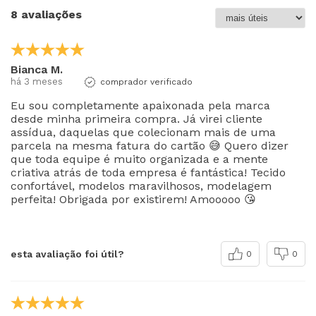
8 avaliações
Bianca M.
há 3 meses
comprador verificado
Eu sou completamente apaixonada pela marca
desde minha primeira compra. Já virei cliente
assídua, daquelas que colecionam mais de uma
parcela na mesma fatura do cartão 😅 Quero dizer
que toda equipe é muito organizada e a mente
criativa atrás de toda empresa é fantástica! Tecido
confortável, modelos maravilhosos, modelagem
perfeita! Obrigada por existirem! Amooooo 😘
esta avaliação foi útil?
0
0