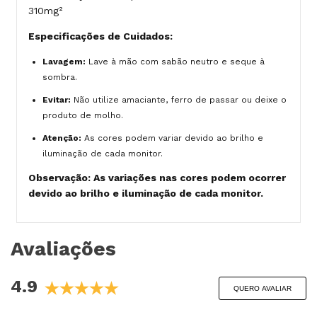
310mg²
Especificações de Cuidados:
Lavagem:
Lave à mão com sabão neutro e seque à
sombra.
Evitar:
Não utilize amaciante, ferro de passar ou deixe o
produto de molho.
Atenção:
As cores podem variar devido ao brilho e
iluminação de cada monitor.
Observação: As variações nas cores podem ocorrer
devido ao brilho e iluminação de cada monitor.
Avaliações
4.9
QUERO AVALIAR