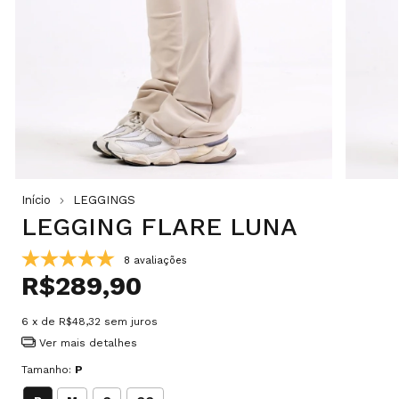
Início
LEGGINGS
LEGGING FLARE LUNA
8 avaliações
R$289,90
6
x de
R$48,32
sem juros
Ver mais detalhes
Tamanho:
P