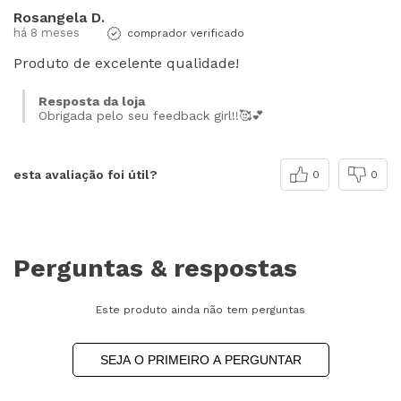
Rosangela D.
há 8 meses
comprador verificado
Produto de excelente qualidade!
Resposta da loja
Obrigada pelo seu feedback girl!!🥰💕
esta avaliação foi útil?
0
0
Perguntas & respostas
Este produto ainda não tem perguntas
SEJA O PRIMEIRO A PERGUNTAR