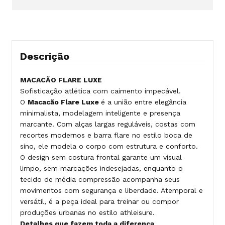
Descrição
MACACÃO FLARE LUXE
Sofisticação atlética com caimento impecável.
O
Macacão Flare Luxe
é a união entre elegância
minimalista, modelagem inteligente e presença
marcante. Com alças largas reguláveis, costas com
recortes modernos e barra flare no estilo boca de
sino, ele modela o corpo com estrutura e conforto.
O design sem costura frontal garante um visual
limpo, sem marcações indesejadas, enquanto o
tecido de média compressão acompanha seus
movimentos com segurança e liberdade. Atemporal e
versátil, é a peça ideal para treinar ou compor
produções urbanas no estilo athleisure.
Detalhes que fazem toda a diferença