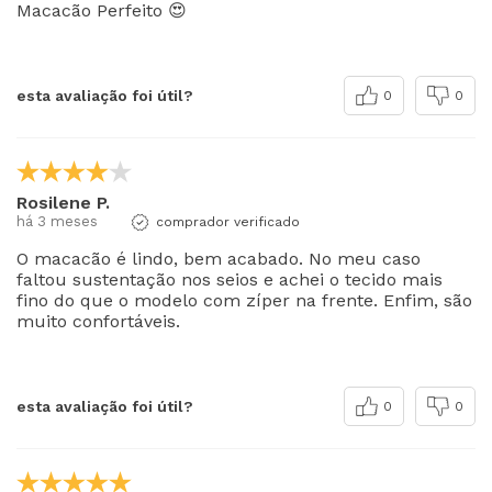
Macacão Perfeito 😍
esta avaliação foi útil?
0
0
Rosilene P.
há 3 meses
comprador verificado
O macacão é lindo, bem acabado. No meu caso
faltou sustentação nos seios e achei o tecido mais
fino do que o modelo com zíper na frente. Enfim, são
muito confortáveis.
esta avaliação foi útil?
0
0