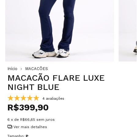
Início
MACACÕES
MACACÃO FLARE LUXE
NIGHT BLUE
4 avaliações
R$399,90
6
x de
R$66,65
sem juros
Ver mais detalhes
Tamanho:
P