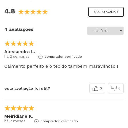
4.8
QUERO AVALIAR
4 avaliações
Alessandra L.
há 2 semanas
comprador verificado
Caimento perfeito e o tecido tambem maravilhoso !
esta avaliação foi útil?
0
0
Meiridiane K.
há 2 meses
comprador verificado