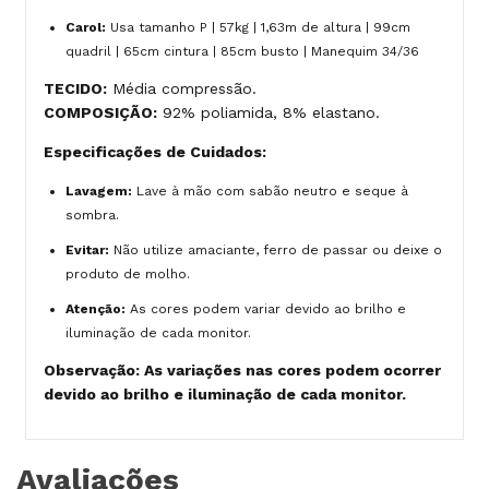
Carol:
Usa tamanho P | 57kg | 1,63m de altura | 99cm
quadril | 65cm cintura | 85cm busto | Manequim 34/36
TECIDO:
Média compressão.
COMPOSIÇÃO:
92% poliamida, 8% elastano.
Especificações de Cuidados:
Lavagem:
Lave à mão com sabão neutro e seque à
sombra.
Evitar:
Não utilize amaciante, ferro de passar ou deixe o
produto de molho.
Atenção:
As cores podem variar devido ao brilho e
iluminação de cada monitor.
Observação: As variações nas cores podem ocorrer
devido ao brilho e iluminação de cada monitor.
Avaliações