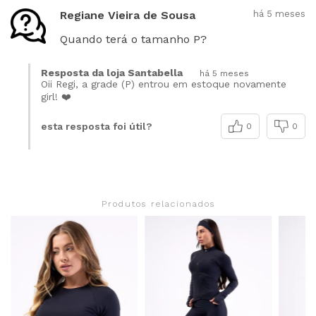
Regiane Vieira de Sousa
há 5 meses
Quando terá o tamanho P?
Resposta da loja Santabella
há 5 meses
Oii Regi, a grade (P) entrou em estoque novamente
girl! ❤️
esta resposta foi útil?
0
0
Produtos relacionados