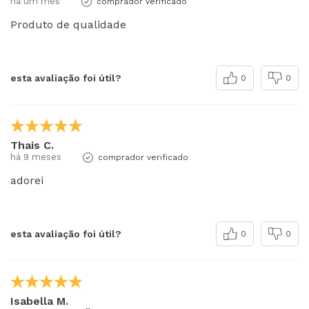
há um mês
comprador verificado
Produto de qualidade
esta avaliação foi útil?
0
0
Thais C.
há 9 meses
comprador verificado
adorei
esta avaliação foi útil?
0
0
Isabella M.