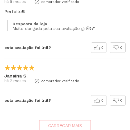
há 9 meses
comprador verificado
Perfeito!!!
Resposta da loja
Muito obrigada pela sua avaliação girl🥰💕
esta avaliação foi útil?
0
0
Janaína S.
há 2 meses
comprador verificado
esta avaliação foi útil?
0
0
CARREGAR MAIS