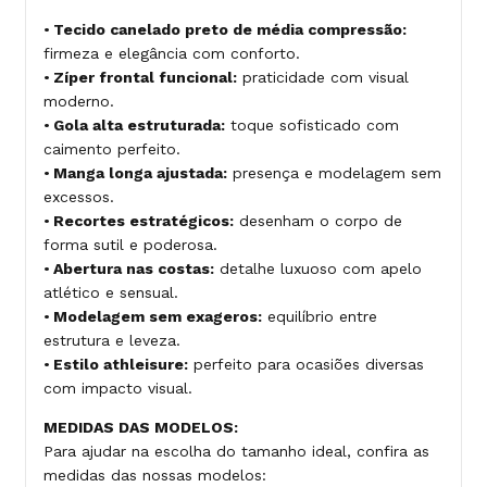
•
Tecido canelado preto de média compressão:
firmeza e elegância com conforto.
•
Zíper frontal funcional:
praticidade com visual
moderno.
•
Gola alta estruturada:
toque sofisticado com
caimento perfeito.
•
Manga longa ajustada:
presença e modelagem sem
excessos.
•
Recortes estratégicos:
desenham o corpo de
forma sutil e poderosa.
•
Abertura nas costas:
detalhe luxuoso com apelo
atlético e sensual.
•
Modelagem sem exageros:
equilíbrio entre
estrutura e leveza.
•
Estilo athleisure:
perfeito para ocasiões diversas
com impacto visual.
MEDIDAS DAS MODELOS:
Para ajudar na escolha do tamanho ideal, confira as
medidas das nossas modelos: