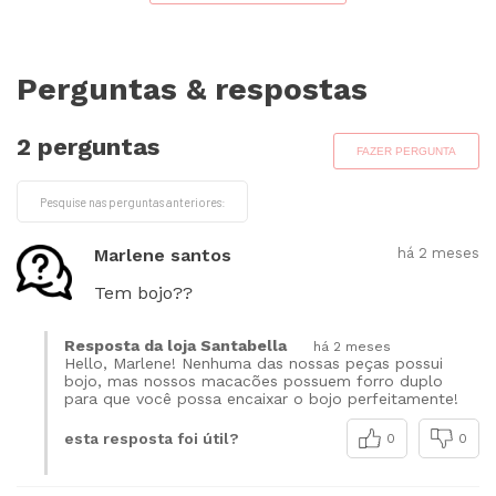
Perguntas & respostas
2 perguntas
FAZER PERGUNTA
Marlene santos
há 2 meses
Tem bojo??
Resposta da loja Santabella
há 2 meses
Hello, Marlene! Nenhuma das nossas peças possui
bojo, mas nossos macacões possuem forro duplo
para que você possa encaixar o bojo perfeitamente!
esta resposta foi útil?
0
0