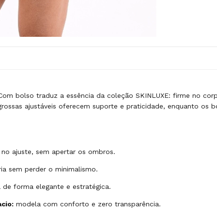
 Com bolso traduz a essência da coleção SKINLUXE: firme no corp
 grossas ajustáveis oferecem suporte e praticidade, enquanto os 
no ajuste, sem apertar os ombros.
ária sem perder o minimalismo.
 de forma elegante e estratégica.
cio:
modela com conforto e zero transparência.