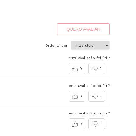
QUERO AVALIAR
Ordenar por
esta avaliação foi útil?
0
0
esta avaliação foi útil?
0
0
esta avaliação foi útil?
0
0