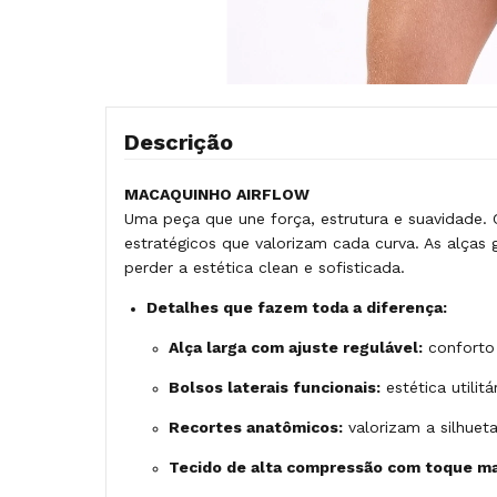
Descrição
MACAQUINHO AIRFLOW
Uma peça que une força, estrutura e suavidade.
estratégicos que valorizam cada curva. As alças
perder a estética clean e sofisticada.
Detalhes que fazem toda a diferença:
Alça larga com ajuste regulável:
conforto 
Bolsos laterais funcionais:
estética utilit
Recortes anatômicos:
valorizam a silhueta
Tecido de alta compressão com toque ma