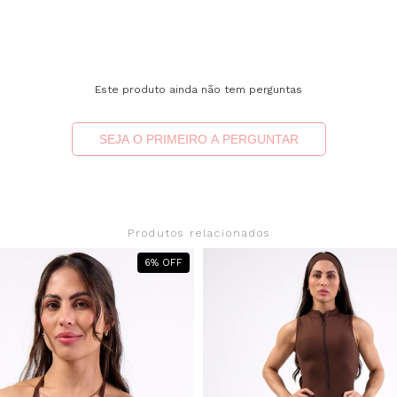
Este produto ainda não tem perguntas
SEJA O PRIMEIRO A PERGUNTAR
Produtos relacionados
6
%
OFF