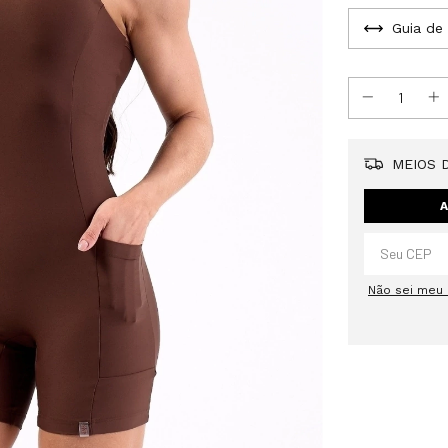
Guia de
MEIOS D
A
Não sei meu