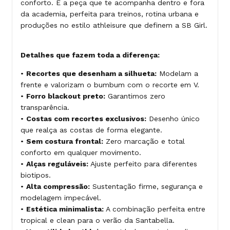
conforto. É a peça que te acompanha dentro e fora
da academia, perfeita para treinos, rotina urbana e
produções no estilo athleisure que definem a SB Girl.
Detalhes que fazem toda a diferença:
•
Recortes que desenham a silhueta:
Modelam a
frente e valorizam o bumbum com o recorte em V.
•
Forro blackout preto:
Garantimos zero
transparência.
•
Costas com recortes exclusivos:
Desenho único
que realça as costas de forma elegante.
•
Sem costura frontal:
Zero marcação e total
conforto em qualquer movimento.
•
Alças reguláveis:
Ajuste perfeito para diferentes
biotipos.
•
Alta compressão:
Sustentação firme, segurança e
modelagem impecável.
•
Estética minimalista:
A combinação perfeita entre
tropical e clean para o verão da Santabella.