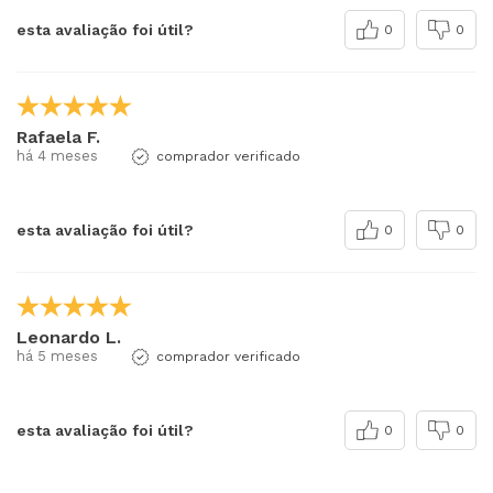
esta avaliação foi útil?
0
0
Rafaela F.
há 4 meses
comprador verificado
esta avaliação foi útil?
0
0
Leonardo L.
há 5 meses
comprador verificado
esta avaliação foi útil?
0
0