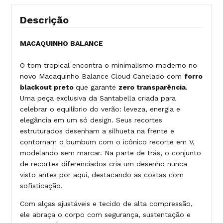
Descrição
MACAQUINHO BALANCE
O tom tropical encontra o minimalismo moderno no
novo Macaquinho Balance Cloud Canelado com
forro
blackout preto
que garante
zero transparência
.
Uma peça exclusiva da Santabella criada para
celebrar o equilíbrio do verão: leveza, energia e
elegância em um só design. Seus recortes
estruturados desenham a silhueta na frente e
contornam o bumbum com o icônico recorte em V,
modelando sem marcar. Na parte de trás, o conjunto
de recortes diferenciados cria um desenho nunca
visto antes por aqui, destacando as costas com
sofisticação.
Com alças ajustáveis e tecido de alta compressão,
ele abraça o corpo com segurança, sustentação e