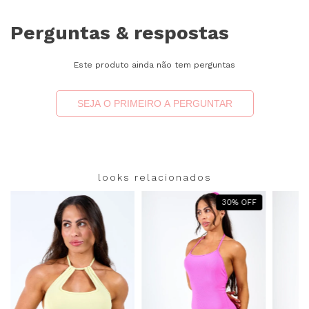
Perguntas & respostas
Este produto ainda não tem perguntas
SEJA O PRIMEIRO A PERGUNTAR
looks relacionados
30
%
OFF