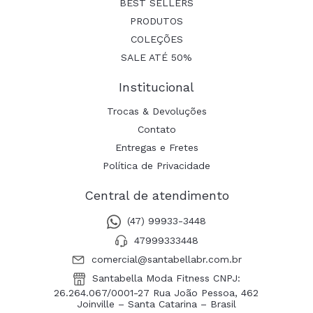
BEST SELLERS
PRODUTOS
COLEÇÕES
SALE ATÉ 50%
Institucional
Trocas & Devoluções
Contato
Entregas e Fretes
Política de Privacidade
Central de atendimento
(47) 99933-3448
47999333448
comercial@santabellabr.com.br
Santabella Moda Fitness CNPJ:
26.264.067/0001-27 Rua João Pessoa, 462
Joinville – Santa Catarina – Brasil