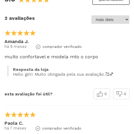
2 avaliações
Amanda J.
há 9 meses
comprador verificado
muito confortavel e modela mto o corpo
Resposta da loja
Hello girl!! Muito obrigada pela sua avaliação.🥰💕
esta avaliação foi útil?
0
0
Paola C.
há 7 meses
comprador verificado