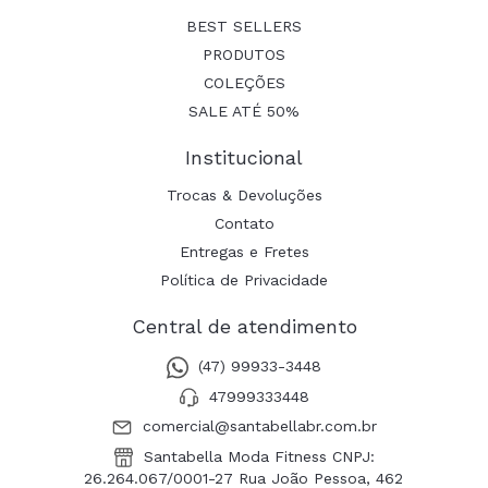
BEST SELLERS
PRODUTOS
COLEÇÕES
SALE ATÉ 50%
Institucional
Trocas & Devoluções
Contato
Entregas e Fretes
Política de Privacidade
Central de atendimento
(47) 99933-3448
47999333448
comercial@santabellabr.com.br
Santabella Moda Fitness CNPJ:
26.264.067/0001-27 Rua João Pessoa, 462