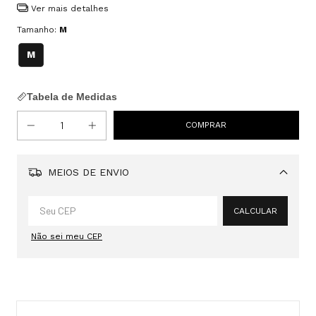
Ver mais detalhes
Tamanho:
M
M
Tabela de Medidas
MEIOS DE ENVIO
Alterar CEP
CALCULAR
Não sei meu CEP