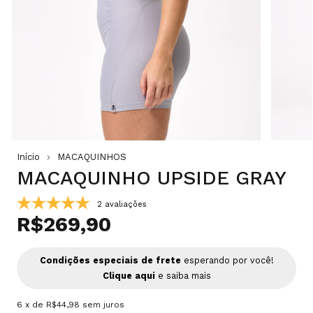
Início
MACAQUINHOS
MACAQUINHO UPSIDE GRAY
2 avaliações
R$269,90
Condições especiais de frete
esperando por você!
Clique aqui
e saiba mais
6
x de
R$44,98
sem juros