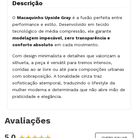
Descrição
O
Macaquinho Upside Gray
é a fusão perfeita entre
performance e estilo. Desenvolvido em tecido
tecnológico de média compressão, ele garante
modelagem impecável, zero transparência e
conforto absoluto
em cada movimento.
Com design minimalista e detalhes que valorizam a
silhueta, a peça é versátil para treinos intensos,
corridas ao ar livre ou até para composições urbanas
com sobreposição. A tonalidade cinza traz
sofisticação atemporal, traduzindo o lifestyle da
mulher moderna e determinada que não abre mão de
praticidade e elegância.
Avaliações
5.0
QUERO AVALIAR