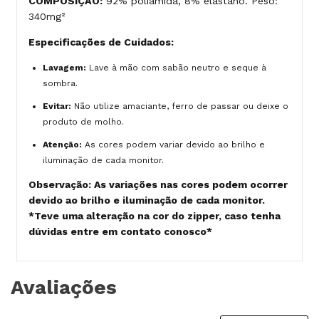
COMPOSIÇÃO:
92% poliamida, 8% elastano. Peso:
340mg²
Especificações de Cuidados:
Lavagem:
Lave à mão com sabão neutro e seque à
sombra.
Evitar:
Não utilize amaciante, ferro de passar ou deixe o
produto de molho.
Atenção:
As cores podem variar devido ao brilho e
iluminação de cada monitor.
Observação: As variações nas cores podem ocorrer
devido ao brilho e iluminação de cada monitor.
*Teve uma alteração na cor do zipper, caso tenha
dúvidas entre em contato conosco*
Avaliações