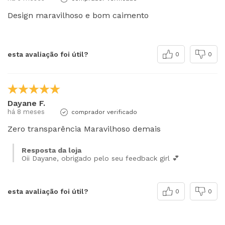
Design maravilhoso e bom caimento
esta avaliação foi útil?
0
0
Dayane F.
há 8 meses
comprador verificado
Zero transparência Maravilhoso demais
Resposta da loja
Oii Dayane, obrigado pelo seu feedback girl 💕
esta avaliação foi útil?
0
0