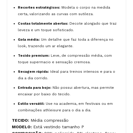
Recortes estratégicos:
Modela o corpo na medida
certa, valorizando as curvas com sutileza.
Costas totalmente abertas:
Decote alongado que traz
leveza e um toque sofisticado.
Gola média:
Um detalhe que faz toda a diferença no
look, trazendo um ar elegante.
Tecido premium:
Leve, de compressão média, com
toque supermacio e sensação cremosa.
Secagem rápida:
Ideal para treinos intensos e para o
dia a dia corrido.
Entrada para bojo:
Não possui abertura, mas permite
encaixar por baixo do tecido.
Estilo versátil:
Use na academia, em festivais ou em
combinações athleisure para o dia a dia.
TECIDO:
Média compressão
MODELO:
Está vestindo tamanho P