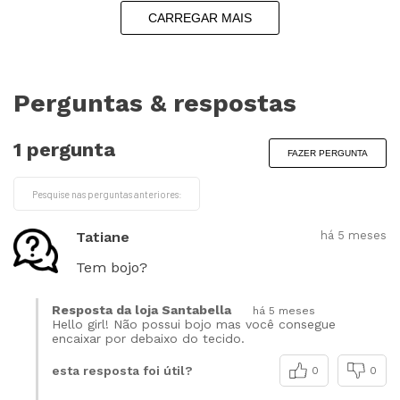
CARREGAR MAIS
Perguntas & respostas
1 pergunta
FAZER PERGUNTA
Tatiane
há 5 meses
Tem bojo?
Resposta da loja Santabella
há 5 meses
Hello girl! Não possui bojo mas você consegue
encaixar por debaixo do tecido.
esta resposta foi útil?
0
0