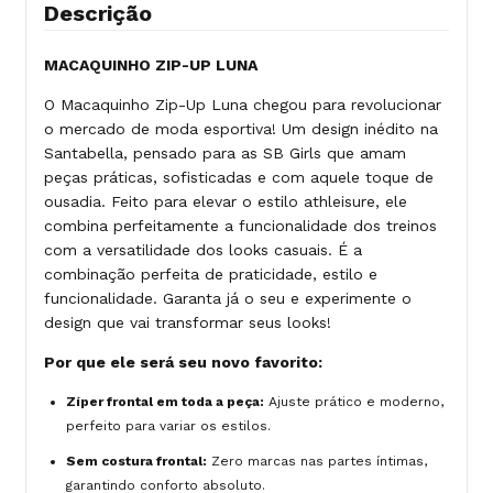
Descrição
MACAQUINHO ZIP-UP LUNA
O Macaquinho Zip-Up Luna chegou para revolucionar
o mercado de moda esportiva! Um design inédito na
Santabella, pensado para as SB Girls que amam
peças práticas, sofisticadas e com aquele toque de
ousadia. Feito para elevar o estilo athleisure, ele
combina perfeitamente a funcionalidade dos treinos
com a versatilidade dos looks casuais. É a
combinação perfeita de praticidade, estilo e
funcionalidade. Garanta já o seu e experimente o
design que vai transformar seus looks!
Por que ele será seu novo favorito:
Zíper frontal em toda a peça:
Ajuste prático e moderno,
perfeito para variar os estilos.
Sem costura frontal:
Zero marcas nas partes íntimas,
garantindo conforto absoluto.