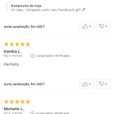
Resposta da loja
Oii Nay., obrigado pelo seu feedback girl 💕
esta avaliação foi útil?
0
0
Kamila L.
há 6 meses
comprador verificado
Perfeito
esta avaliação foi útil?
0
0
Michele L.
há 6 meses
comprador verificado