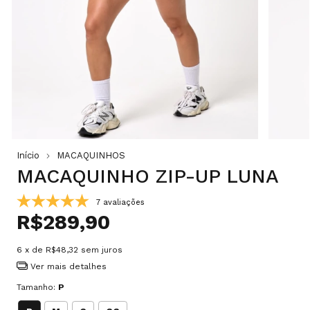
Início
MACAQUINHOS
MACAQUINHO ZIP-UP LUNA
7 avaliações
R$289,90
6
x de
R$48,32
sem juros
Ver mais detalhes
Tamanho:
P