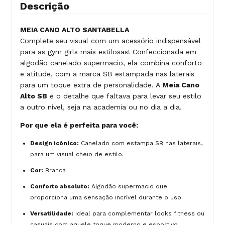
Descrição
MEIA CANO ALTO SANTABELLA
Complete seu visual com um acessório indispensável
para as gym girls mais estilosas! Confeccionada em
algodão canelado supermacio, ela combina conforto
e atitude, com a marca SB estampada nas laterais
para um toque extra de personalidade. A
Meia Cano
Alto SB
é o detalhe que faltava para levar seu estilo
a outro nível, seja na academia ou no dia a dia.
Por que ela é perfeita para você:
Design icônico:
Canelado com estampa SB nas laterais,
para um visual cheio de estilo.
Cor:
Branca
Conforto absoluto:
Algodão supermacio que
proporciona uma sensação incrível durante o uso.
Versatilidade:
Ideal para complementar looks fitness ou
casuais com aquele toque moderno e esportivo.