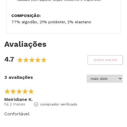
COMPOSIÇÃO:
77% algodão, 21% poliéster, 2% elastano
Avaliações
4.7
QUERO AVALIAR
3 avaliações
Meiridiane K.
há 2 meses
comprador verificado
Confortável