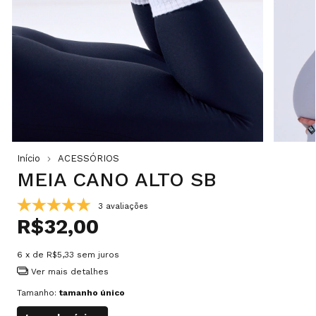
Início
ACESSÓRIOS
MEIA CANO ALTO SB
3 avaliações
R$32,00
6
x de
R$5,33
sem juros
Ver mais detalhes
Tamanho:
tamanho único