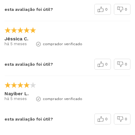
esta avaliação foi útil?
0
0
Jéssica C.
há 5 meses
comprador verificado
esta avaliação foi útil?
0
0
Nayiber L.
há 5 meses
comprador verificado
esta avaliação foi útil?
0
0