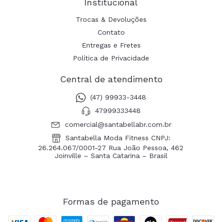
Institucional
Trocas & Devoluções
Contato
Entregas e Fretes
Política de Privacidade
Central de atendimento
(47) 99933-3448
47999333448
comercial@santabellabr.com.br
Santabella Moda Fitness CNPJ:
26.264.067/0001-27 Rua João Pessoa, 462
Joinville – Santa Catarina – Brasil
Formas de pagamento