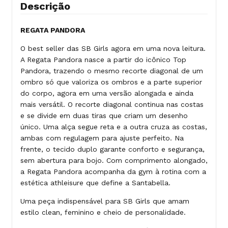
Descrição
REGATA PANDORA
O best seller das SB Girls agora em uma nova leitura.
A Regata Pandora nasce a partir do icônico Top
Pandora, trazendo o mesmo recorte diagonal de um
ombro só que valoriza os ombros e a parte superior
do corpo, agora em uma versão alongada e ainda
mais versátil. O recorte diagonal continua nas costas
e se divide em duas tiras que criam um desenho
único. Uma alça segue reta e a outra cruza as costas,
ambas com regulagem para ajuste perfeito. Na
frente, o tecido duplo garante conforto e segurança,
sem abertura para bojo. Com comprimento alongado,
a Regata Pandora acompanha da gym à rotina com a
estética athleisure que define a Santabella.
Uma peça indispensável para SB Girls que amam
estilo clean, feminino e cheio de personalidade.