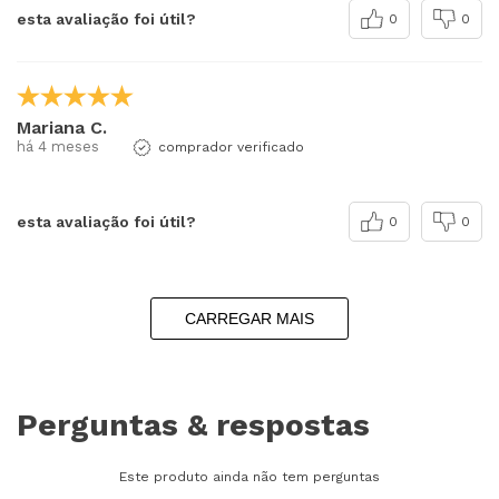
esta avaliação foi útil?
0
0
Mariana C.
há 4 meses
comprador verificado
esta avaliação foi útil?
0
0
CARREGAR MAIS
Perguntas & respostas
Este produto ainda não tem perguntas