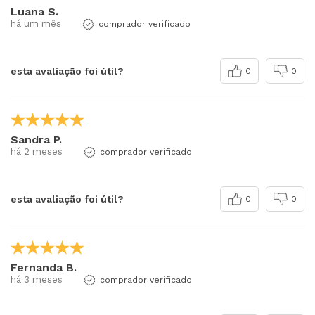
Luana S.
há um mês
comprador verificado
esta avaliação foi útil?
0
0
Sandra P.
há 2 meses
comprador verificado
esta avaliação foi útil?
0
0
Fernanda B.
há 3 meses
comprador verificado