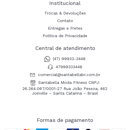
Institucional
Trocas & Devoluções
Contato
Entregas e Fretes
Política de Privacidade
Central de atendimento
(47) 99933-3448
47999333448
comercial@santabellabr.com.br
Santabella Moda Fitness CNPJ:
26.264.067/0001-27 Rua João Pessoa, 462
Joinville – Santa Catarina – Brasil
Formas de pagamento