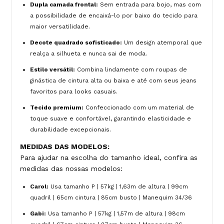
Dupla camada frontal:
Sem entrada para bojo, mas com
a possibilidade de encaixá-lo por baixo do tecido para
maior versatilidade.
Decote quadrado sofisticado:
Um design atemporal que
realça a silhueta e nunca sai de moda.
Estilo versátil:
Combina lindamente com roupas de
ginástica de cintura alta ou baixa e até com seus jeans
favoritos para looks casuais.
Tecido premium:
Confeccionado com um material de
toque suave e confortável, garantindo elasticidade e
durabilidade excepcionais.
MEDIDAS DAS MODELOS:
Para ajudar na escolha do tamanho ideal, confira as
medidas das nossas modelos:
Carol:
Usa tamanho P | 57kg | 1,63m de altura | 99cm
quadril | 65cm cintura | 85cm busto | Manequim 34/36
Gabi:
Usa tamanho P | 57kg | 1,57m de altura | 98cm