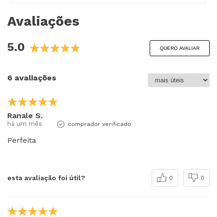
Avaliações
5.0
QUERO AVALIAR
6 avaliações
Ranale S.
há um mês
comprador verificado
Perfeita
esta avaliação foi útil?
0
0