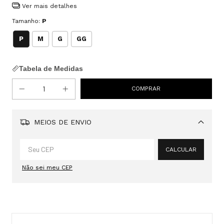
Ver mais detalhes
Tamanho:
P
P
M
G
GG
Tabela de Medidas
MEIOS DE ENVIO
Alterar CEP
CALCULAR
Não sei meu CEP