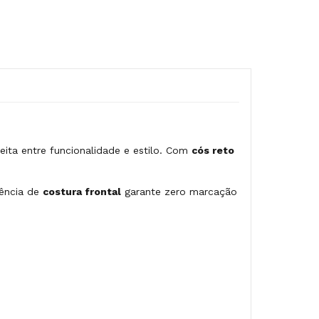
eita entre funcionalidade e estilo. Com
cós reto
sência de
costura frontal
garante zero marcação