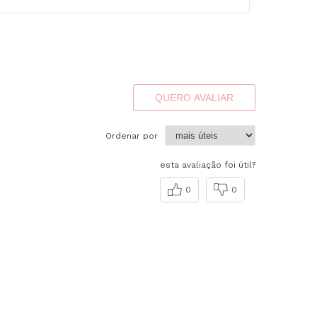
QUERO AVALIAR
Ordenar por
esta avaliação foi útil?
0
0