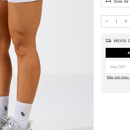
Guia de
MEIOS D
A
Não sei meu