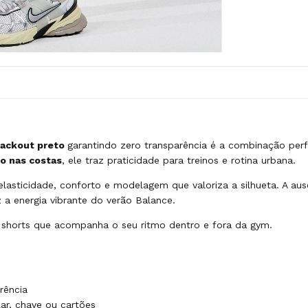
lackout preto
garantindo zero transparência é a combinação perf
o nas costas
, ele traz praticidade para treinos e rotina urbana.
lasticidade, conforto e modelagem que valoriza a silhueta. A au
a energia vibrante do verão Balance.
 shorts que acompanha o seu ritmo dentro e fora da gym.
rência
lar, chave ou cartões