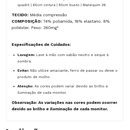
quadril | 65cm cintura | 85cm busto | Manequim 36
TECIDO:
Média compressão
COMPOSIÇÃO:
74% poliamida, 18% elastano. 8%
poliéster. Peso: 360mg²
Especificações de Cuidados:
Lavagem:
Lave à mão com sabão neutro e seque à
sombra.
Evitar:
Não utilize amaciante, ferro de passar ou deixe o
produto de molho.
Atenção:
As cores podem variar devido ao brilho e
iluminação de cada monitor.
Observação: As variações nas cores podem ocorrer
devido ao brilho e iluminação de cada monitor.