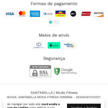
Formas de pagamento
Meios de envio
Segurança
SANTABELLA | Moda Fitness
©2026. SANTABELLA MODA FITNESS FEMININA - 26264067000127.
Todos os direitos reservados.
Ao navegar por este site
você aceita o
Aceitar e fechar
uso de cookies
para agilizar a sua