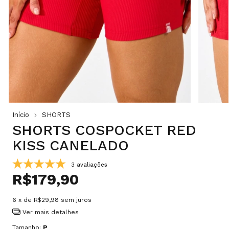
Início
SHORTS
SHORTS COSPOCKET RED
KISS CANELADO
3 avaliações
R$179,90
6
x de
R$29,98
sem juros
Ver mais detalhes
Tamanho:
P