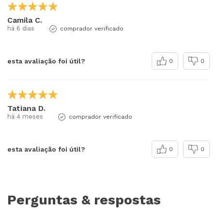
Camila C.
há 6 dias
comprador verificado
esta avaliação foi útil?
0
0
Tatiana D.
há 4 meses
comprador verificado
esta avaliação foi útil?
0
0
Perguntas & respostas