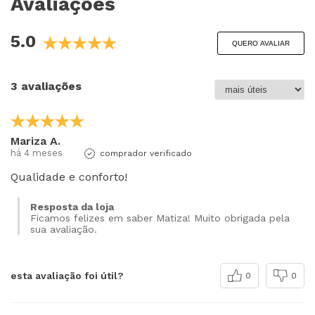
Avaliações
5.0
QUERO AVALIAR
3 avaliações
Mariza A.
há 4 meses
comprador verificado
Qualidade e conforto!
Resposta da loja
Ficamos felizes em saber Matiza! Muito obrigada pela
sua avaliação.
esta avaliação foi útil?
0
0