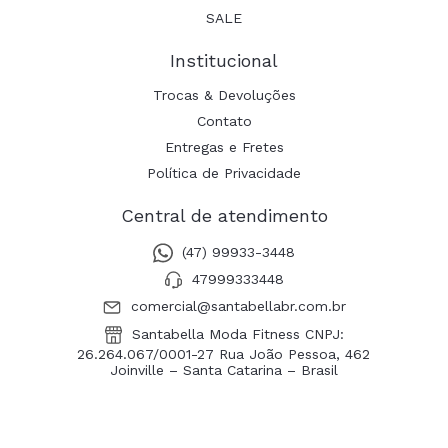
SALE
Institucional
Trocas & Devoluções
Contato
Entregas e Fretes
Política de Privacidade
Central de atendimento
(47) 99933-3448
47999333448
comercial@santabellabr.com.br
Santabella Moda Fitness CNPJ:
26.264.067/0001-27 Rua João Pessoa, 462
Joinville – Santa Catarina – Brasil