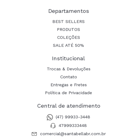
Departamentos
BEST SELLERS
PRODUTOS
COLEÇÕES
SALE ATÉ 50%
Institucional
Trocas & Devoluções
Contato
Entregas e Fretes
Política de Privacidade
Central de atendimento
(47) 99933-3448
47999333448
comercial@santabellabr.com.br