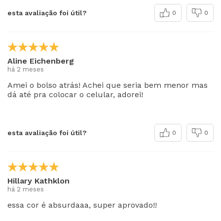
esta avaliação foi útil?
0
0
Aline Eichenberg
há 2 meses
Amei o bolso atrás! Achei que seria bem menor mas
dá até pra colocar o celular, adorei!
esta avaliação foi útil?
0
0
Hillary Kathklon
há 2 meses
essa cor é absurdaaa, super aprovado!!