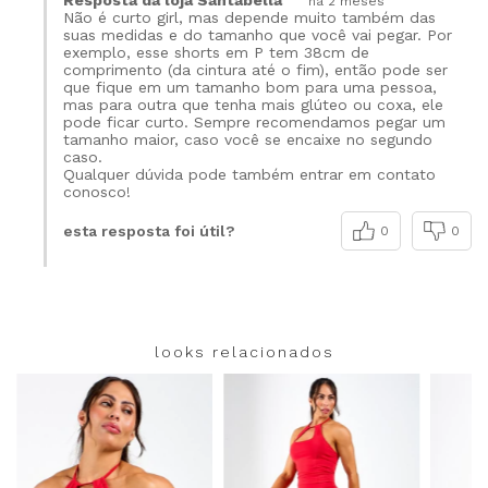
Resposta da loja Santabella
há 2 meses
Não é curto girl, mas depende muito também das
suas medidas e do tamanho que você vai pegar. Por
exemplo, esse shorts em P tem 38cm de
comprimento (da cintura até o fim), então pode ser
que fique em um tamanho bom para uma pessoa,
mas para outra que tenha mais glúteo ou coxa, ele
pode ficar curto. Sempre recomendamos pegar um
tamanho maior, caso você se encaixe no segundo
caso.
Qualquer dúvida pode também entrar em contato
conosco!
esta resposta foi útil?
0
0
looks relacionados