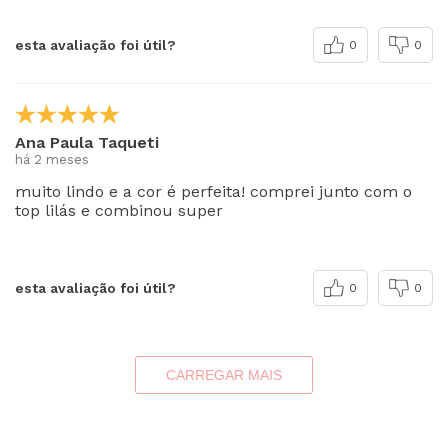
esta avaliação foi útil?
0
0
Ana Paula Taqueti
há 2 meses
muito lindo e a cor é perfeita! comprei junto com o
top lilás e combinou super
esta avaliação foi útil?
0
0
CARREGAR MAIS