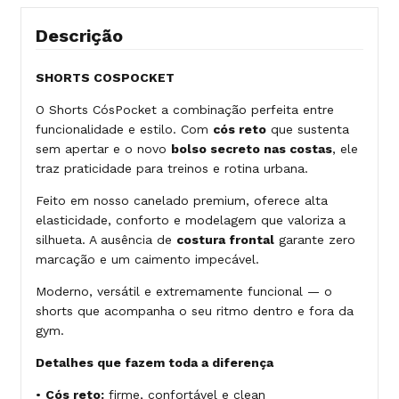
Descrição
SHORTS COSPOCKET
O Shorts CósPocket a combinação perfeita entre
funcionalidade e estilo. Com
cós reto
que sustenta
sem apertar e o novo
bolso secreto nas costas
, ele
traz praticidade para treinos e rotina urbana.
Feito em nosso canelado premium, oferece alta
elasticidade, conforto e modelagem que valoriza a
silhueta. A ausência de
costura frontal
garante zero
marcação e um caimento impecável.
Moderno, versátil e extremamente funcional — o
shorts que acompanha o seu ritmo dentro e fora da
gym.
Detalhes que fazem toda a diferença
•
Cós reto:
firme, confortável e clean