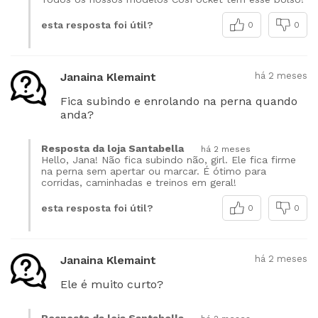
esta resposta foi útil?
0
0
Janaina Klemaint
há 2 meses
Fica subindo e enrolando na perna quando
anda?
Resposta da loja Santabella
há 2 meses
Hello, Jana! Não fica subindo não, girl. Ele fica firme
na perna sem apertar ou marcar. É ótimo para
corridas, caminhadas e treinos em geral!
esta resposta foi útil?
0
0
Janaina Klemaint
há 2 meses
Ele é muito curto?