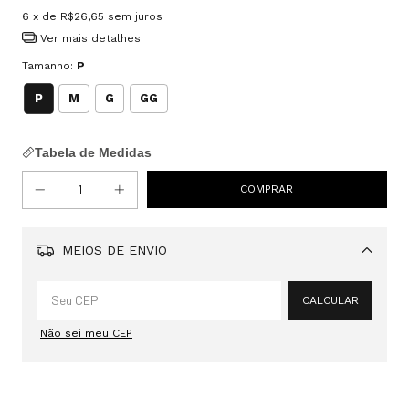
6
x de
R$26,65
sem juros
Ver mais detalhes
Tamanho:
P
P
M
G
GG
Tabela de Medidas
MEIOS DE ENVIO
Alterar CEP
CALCULAR
Não sei meu CEP