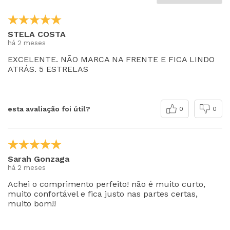
STELA COSTA
há 2 meses
EXCELENTE. NÃO MARCA NA FRENTE E FICA LINDO
ATRÁS. 5 ESTRELAS
esta avaliação foi útil?
0
0
Sarah Gonzaga
há 2 meses
Achei o comprimento perfeito! não é muito curto,
muito confortável e fica justo nas partes certas,
muito bom!!