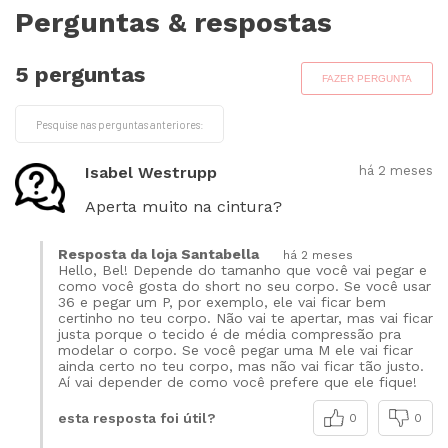
Perguntas & respostas
5 perguntas
FAZER PERGUNTA
Isabel Westrupp
há 2 meses
Aperta muito na cintura?
Resposta da loja Santabella
há 2 meses
Hello, Bel! Depende do tamanho que você vai pegar e
como você gosta do short no seu corpo. Se você usar
36 e pegar um P, por exemplo, ele vai ficar bem
certinho no teu corpo. Não vai te apertar, mas vai ficar
justa porque o tecido é de média compressão pra
modelar o corpo. Se você pegar uma M ele vai ficar
ainda certo no teu corpo, mas não vai ficar tão justo.
Aí vai depender de como você prefere que ele fique!
esta resposta foi útil?
0
0