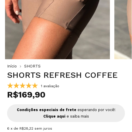
Início
SHORTS
SHORTS REFRESH COFFEE
1 avaliação
R$169,90
Condições especiais de frete
esperando por você!
Clique aqui
e saiba mais
6
x de
R$28,32
sem juros