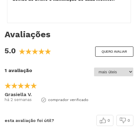
Avaliações
5.0
QUERO AVALIAR
1 avaliação
Grasiella V.
há 2 semanas
comprador verificado
esta avaliação foi útil?
0
0