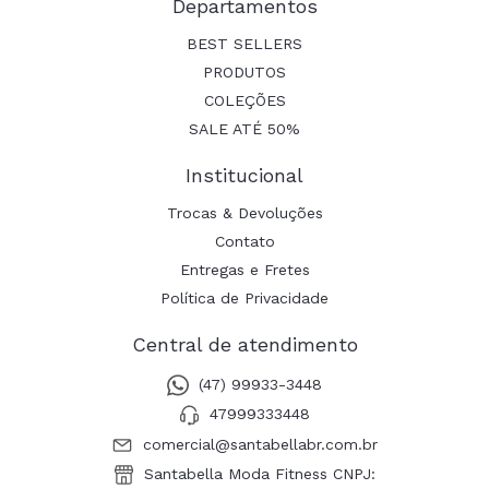
Departamentos
BEST SELLERS
PRODUTOS
COLEÇÕES
SALE ATÉ 50%
Institucional
Trocas & Devoluções
Contato
Entregas e Fretes
Política de Privacidade
Central de atendimento
(47) 99933-3448
47999333448
comercial@santabellabr.com.br
Santabella Moda Fitness CNPJ: