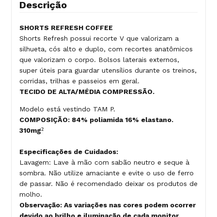
Descrição
SHORTS REFRESH COFFEE
Shorts Refresh possui recorte V que valorizam a
silhueta, cós alto e duplo, com recortes anatômicos
que valorizam o corpo. Bolsos laterais externos,
super úteis para guardar utensílios durante os treinos,
corridas, trilhas e passeios em geral.
TECIDO DE ALTA/MÉDIA COMPRESSÃO.
Modelo está vestindo TAM P.
COMPOSIÇÃO: 84% poliamida 16% elastano.
²
310mg
Especificações de Cuidados:
Lavagem: Lave à mão com sabão neutro e seque à
sombra. Não utilize amaciante e evite o uso de ferro
de passar. Não é recomendado deixar os produtos de
molho.
Observação: As variações nas cores podem ocorrer
devido ao brilho e iluminação de cada monitor.