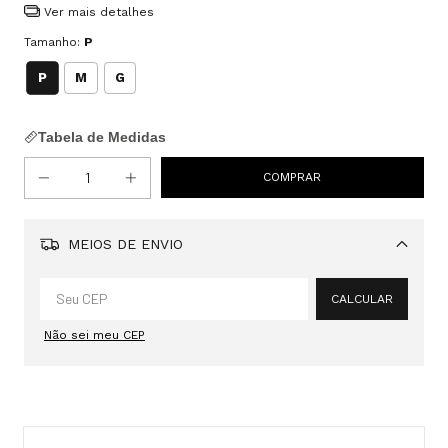
Ver mais detalhes
Tamanho:
P
P
M
G
Tabela de Medidas
MEIOS DE ENVIO
Alterar CEP
CALCULAR
Não sei meu CEP