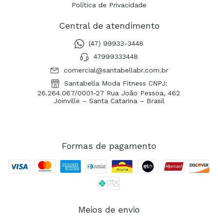
Política de Privacidade
Central de atendimento
(47) 99933-3448
47999333448
comercial@santabellabr.com.br
Santabella Moda Fitness CNPJ:
26.264.067/0001-27 Rua João Pessoa, 462
Joinville – Santa Catarina – Brasil
Formas de pagamento
Meios de envio