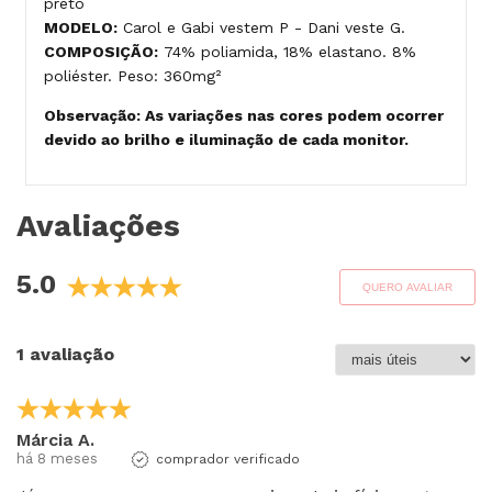
preto
MODELO:
Carol e Gabi vestem P - Dani veste G.
COMPOSIÇÃO:
74% poliamida, 18% elastano. 8%
poliéster. Peso: 360mg²
Observação: As variações nas cores podem ocorrer
devido ao brilho e iluminação de cada monitor.
Avaliações
5.0
QUERO AVALIAR
1 avaliação
Márcia A.
há 8 meses
comprador verificado