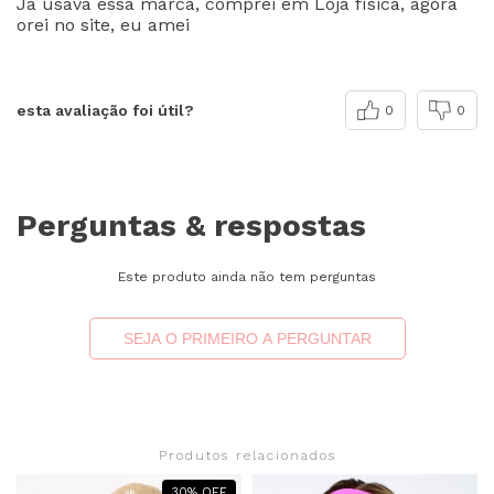
Já usava essa marca, comprei em Loja física, agora
orei no site, eu amei
esta avaliação foi útil?
0
0
Perguntas & respostas
Este produto ainda não tem perguntas
SEJA O PRIMEIRO A PERGUNTAR
Produtos relacionados
30
%
OFF