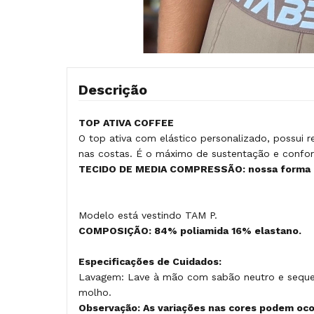
Descrição
TOP ATIVA COFFEE
O top ativa com elástico personalizado, possui
nas costas. É o máximo de sustentação e conforto
TECIDO DE MEDIA COMPRESSÃO: nossa forma é 
Modelo está vestindo TAM P.
COMPOSIÇÃO: 84% poliamida 16% elastano.
Especificações de Cuidados:
Lavagem: Lave à mão com sabão neutro e seque à
molho.
Observação: As variações nas cores podem ocor