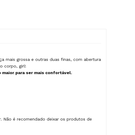
a mais grossa e outras duas finas, com abertura
 corpo, girl!
aior para ser mais confortável.
ar. Não é recomendado deixar os produtos de