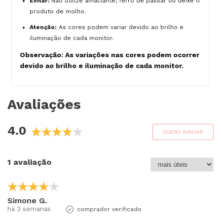
Evitar:
Não utilize amaciante, ferro de passar ou deixe o
produto de molho.
Atenção:
As cores podem variar devido ao brilho e
iluminação de cada monitor.
Observação: As variações nas cores podem ocorrer
devido ao brilho e iluminação de cada monitor.
Avaliações
4.0
QUERO AVALIAR
1 avaliação
Simone G.
há 3 semanas
comprador verificado