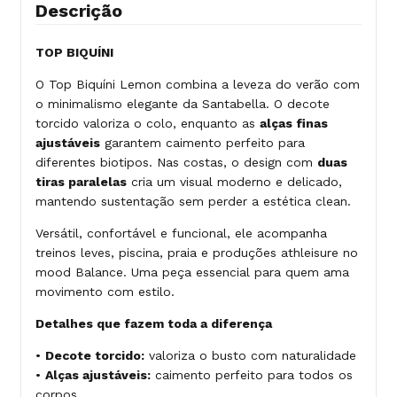
Descrição
TOP BIQUÍNI
O Top Biquíni Lemon combina a leveza do verão com
o minimalismo elegante da Santabella. O decote
torcido valoriza o colo, enquanto as
alças finas
ajustáveis
garantem caimento perfeito para
diferentes biotipos. Nas costas, o design com
duas
tiras paralelas
cria um visual moderno e delicado,
mantendo sustentação sem perder a estética clean.
Versátil, confortável e funcional, ele acompanha
treinos leves, piscina, praia e produções athleisure no
mood Balance. Uma peça essencial para quem ama
movimento com estilo.
Detalhes que fazem toda a diferença
•
Decote torcido:
valoriza o busto com naturalidade
•
Alças ajustáveis:
caimento perfeito para todos os
corpos