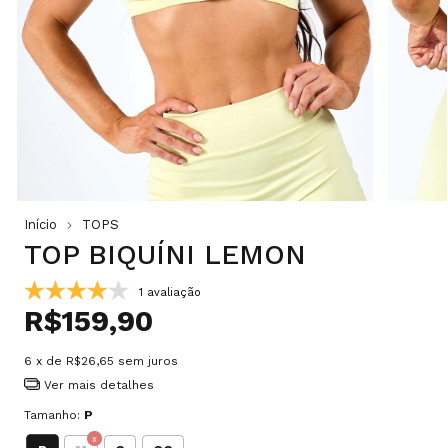
Início
TOPS
TOP BIQUÍNI LEMON
1 avaliação
R$159,90
6
x de
R$26,65
sem juros
Ver mais detalhes
Tamanho:
P