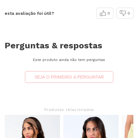
esta avaliação foi útil?
0
0
Perguntas & respostas
Este produto ainda não tem perguntas
SEJA O PRIMEIRO A PERGUNTAR
Produtos relacionados