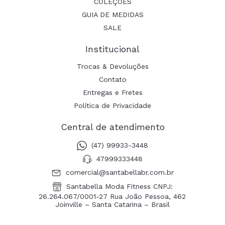
COLEÇÕES
GUIA DE MEDIDAS
SALE
Institucional
Trocas & Devoluções
Contato
Entregas e Fretes
Política de Privacidade
Central de atendimento
(47) 99933-3448
47999333448
comercial@santabellabr.com.br
Santabella Moda Fitness CNPJ:
26.264.067/0001-27 Rua João Pessoa, 462
Joinville – Santa Catarina – Brasil