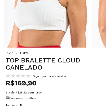
Início
TOPS
TOP BRALETTE CLOUD
CANELADO
Seja o primeiro a avaliar
R$169,90
6
x de
R$28,32
sem juros
Ver mais detalhes
Tamanho:
P