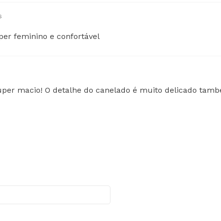
s
per feminino e confortável
 super macio! O detalhe do canelado é muito delicado tamb