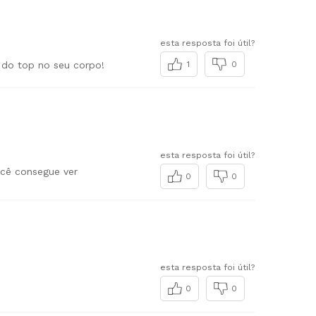
esta resposta foi útil?
1
0
esta resposta foi útil?
ocê consegue ver
0
0
esta resposta foi útil?
0
0