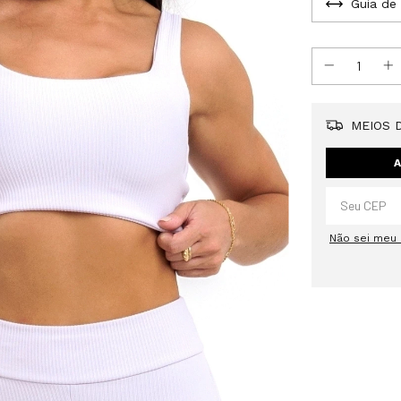
Guia de
MEIOS D
A
Não sei meu