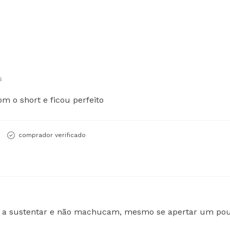
s
m o short e ficou perfeito
comprador verificado
m a sustentar e não machucam, mesmo se apertar um pou