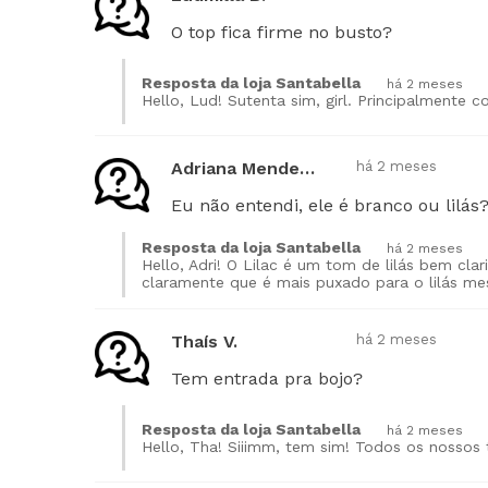
O top fica firme no busto?
Resposta da loja Santabella
há 2 meses
Adriana Mendes K.
há 2 meses
Eu não entendi, ele é branco ou lilás
Resposta da loja Santabella
há 2 meses
Hello, Adri! O Lilac é um tom de lilás bem cla
claramente que é mais puxado para o lilás m
Thaís V.
há 2 meses
Tem entrada pra bojo?
Resposta da loja Santabella
há 2 meses
Hello, Tha! Siiimm, tem sim! Todos os nossos