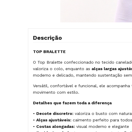
Descrição
TOP BRALETTE
O Top Bralette confeccionado no tecido canelad
valoriza o colo, enquanto as
alças largas ajustá
moderno e delicado, mantendo sustentação sem p
Versátil, confortável e funcional, ele acompanha
movimento com estilo.
Detalhes que fazem toda a diferença
•
Decote discretro:
valoriza o busto com natura
•
Alças ajustáveis:
caimento perfeito para todo
•
Costas alongadas:
visual moderno e elegante