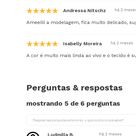
Andressa Nitschze
há 2 mese
Ameeiiii a modelagem, fica muito delicado, su
Isabelly Moreira
há 2 meses
A cor é muito mais linda ao vivo e o tecido é
Perguntas & respostas
mostrando 5 de
6 perguntas
Ludmilla B.
há 2 meses