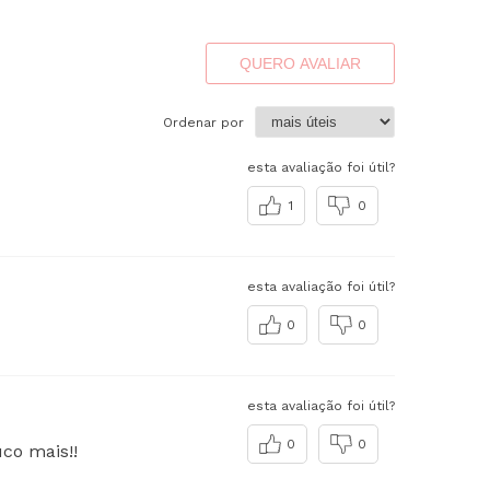
QUERO AVALIAR
Ordenar por
esta avaliação foi útil?
1
0
esta avaliação foi útil?
0
0
esta avaliação foi útil?
0
0
co mais!!