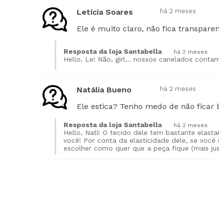
Letícia Soares
há 2 meses
Ele é muito claro, não fica transpare
Resposta da loja Santabella
há 2 meses
Hello, Le! Não, girl... nossos canelados conta
Natália Bueno
há 2 meses
Ele estica? Tenho medo de não ficar
Resposta da loja Santabella
há 2 meses
Hello, Nati! O tecido dele tem bastante elasta
você! Por conta da elasticidade dele, se você
escolher como quer que a peça fique (mais jus