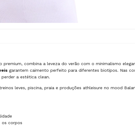
o premium, combina a leveza do verão com o minimalismo elegant
veis
garantem caimento perfeito para diferentes biotipos. Nas cos
erder a estética clean.
 treinos leves, piscina, praia e produções athleisure no mood Ba
lidade
s os corpos