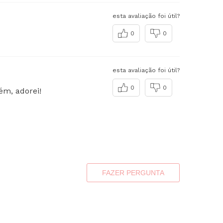
esta avaliação foi útil?
0
0
esta avaliação foi útil?
0
0
ém, adorei!
FAZER PERGUNTA