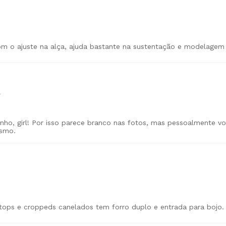
?
rinho, girl! Por isso parece branco nas fotos, mas pessoalmente v
esmo.
 tops e croppeds canelados tem forro duplo e entrada para bojo.