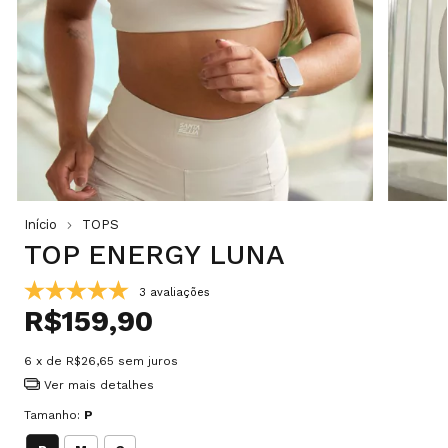
Início
TOPS
TOP ENERGY LUNA
3 avaliações
R$159,90
6
x de
R$26,65
sem juros
Ver mais detalhes
Tamanho:
P