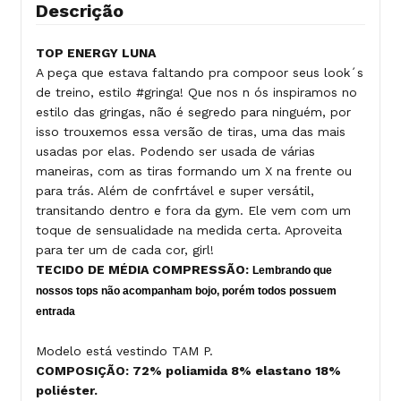
Descrição
TOP ENERGY LUNA
A peça que estava faltando pra compoor seus look´s
de treino, estilo #gringa! Que nos n ós inspiramos no
estilo das gringas, não é segredo para ninguém, por
isso trouxemos essa versão de tiras, uma das mais
usadas por elas. Podendo ser usada de várias
maneiras, com as tiras formando um X na frente ou
para trás. Além de confrtável e super versátil,
transitando dentro e fora da gym. Ele vem com um
toque de sensualidade na medida certa. Aproveita
para ter um de cada cor, girl!
TECIDO DE MÉDIA COMPRESSÃO:
Lembrando que
nossos tops não acompanham bojo, porém todos possuem
entrada
Modelo está vestindo TAM P.
COMPOSIÇÃO: 72% poliamida 8% elastano 18%
poliéster.