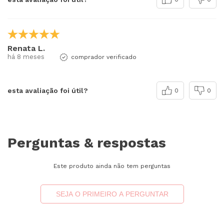
Renata L.
há 8 meses
comprador verificado
esta avaliação foi útil?
0
0
Perguntas & respostas
Este produto ainda não tem perguntas
SEJA O PRIMEIRO A PERGUNTAR