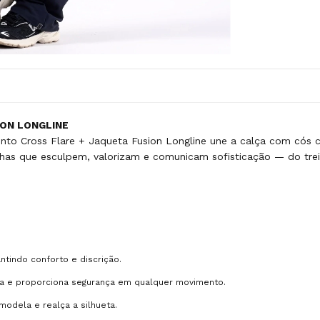
ION LONGLINE
junto Cross Flare + Jaqueta Fusion Longline une a calça com cós 
as que esculpem, valorizam e comunicam sofisticação — do trei
antindo conforto e discrição.
ra e proporciona segurança em qualquer movimento.
modela e realça a silhueta.