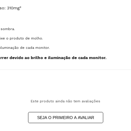
so: 310mg²
 sombra.
eixe o produto de molho.
iluminação de cada monitor.
rer devido ao brilho e iluminação de cada monitor.
Este produto ainda não tem avaliações
SEJA O PRIMEIRO A AVALIAR