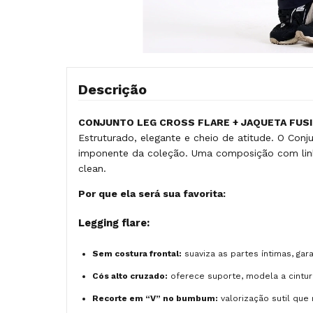
Descrição
CONJUNTO LEG CROSS FLARE + JAQUETA FUS
Estruturado, elegante e cheio de atitude. O Con
imponente da coleção. Uma composição com linh
clean.
Por que ela será sua favorita:
Legging flare:
Sem costura frontal:
suaviza as partes íntimas, gar
Cós alto cruzado:
oferece suporte, modela a cintu
Recorte em “V” no bumbum:
valorização sutil que 