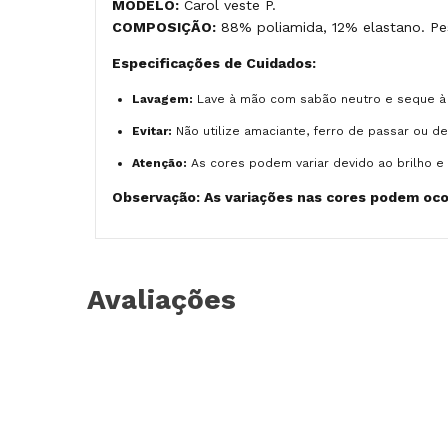
MODELO:
Carol veste P.
COMPOSIÇÃO:
88% poliamida, 12% elastano. Pe
Especificações de Cuidados:
Lavagem:
Lave à mão com sabão neutro e seque à
Evitar:
Não utilize amaciante, ferro de passar ou d
Atenção:
As cores podem variar devido ao brilho e 
Observação: As variações nas cores podem ocor
Avaliações