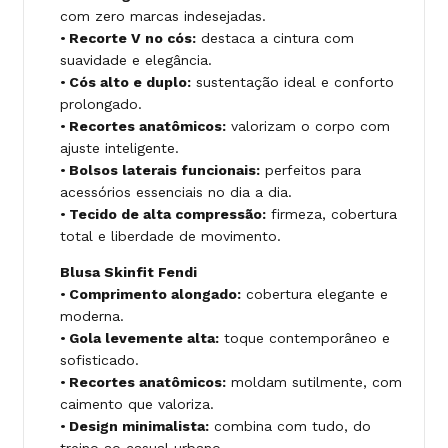
com zero marcas indesejadas.
•
Recorte V no cós:
destaca a cintura com
suavidade e elegância.
•
Cós alto e duplo:
sustentação ideal e conforto
prolongado.
•
Recortes anatômicos:
valorizam o corpo com
ajuste inteligente.
•
Bolsos laterais funcionais:
perfeitos para
acessórios essenciais no dia a dia.
•
Tecido de alta compressão:
firmeza, cobertura
total e liberdade de movimento.
Blusa Skinfit Fendi
•
Comprimento alongado:
cobertura elegante e
moderna.
•
Gola levemente alta:
toque contemporâneo e
sofisticado.
•
Recortes anatômicos:
moldam sutilmente, com
caimento que valoriza.
•
Design minimalista:
combina com tudo, do