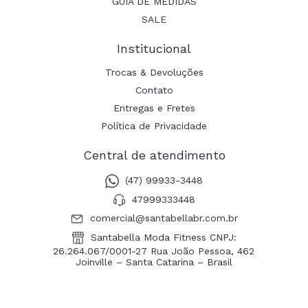
GUIA DE MEDIDAS
SALE
Institucional
Trocas & Devoluções
Contato
Entregas e Fretes
Política de Privacidade
Central de atendimento
(47) 99933-3448
47999333448
comercial@santabellabr.com.br
Santabella Moda Fitness CNPJ:
26.264.067/0001-27 Rua João Pessoa, 462
Joinville – Santa Catarina – Brasil