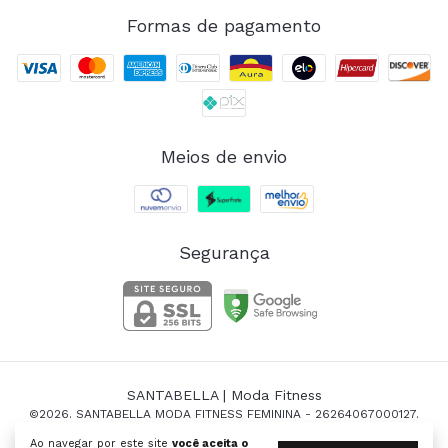
Formas de pagamento
Meios de envio
Segurança
SANTABELLA | Moda Fitness
©2026. SANTABELLA MODA FITNESS FEMININA - 26264067000127.
Todos os direitos reservados.
Ao navegar por este site
você aceita o