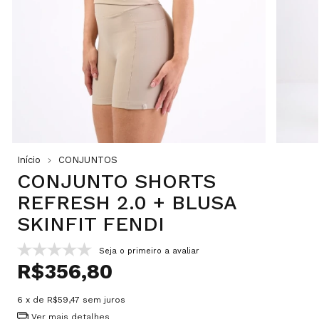
Início
CONJUNTOS
CONJUNTO SHORTS
REFRESH 2.0 + BLUSA
SKINFIT FENDI
Seja o primeiro a avaliar
R$356,80
6
x de
R$59,47
sem juros
Ver mais detalhes