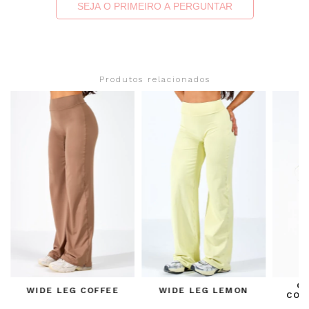
SEJA O PRIMEIRO A PERGUNTAR
Produtos relacionados
C
WIDE LEG COFFEE
WIDE LEG LEMON
COS
BIQ