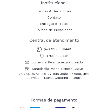
Institucional
Trocas & Devoluções
Contato
Entregas e Fretes
Política de Privacidade
Central de atendimento
(47) 99933-3448
47999333448
comercial@santabellabr.com.br
Santabella Moda Fitness CNPJ:
26.264.067/0001-27 Rua João Pessoa, 462
Joinville – Santa Catarina – Brasil
Formas de pagamento