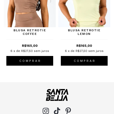
BLUSA RETROTIE
BLUSA RETROTIE
COFFEE
LEMON
R$165,00
R$165,00
6
x de
R$27,50
sem juros
6
x de
R$27,50
sem juros
C O M P R A R
C O M P R A R