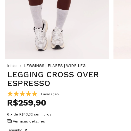
Início
LEGGINGS | FLARES | WIDE LEG
LEGGING CROSS OVER
ESPRESSO
1 avaliação
R$259,90
6
x de
R$43,32
sem juros
Ver mais detalhes
Tamanho:
P