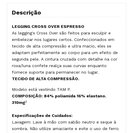
Descrição
LEGGING CROSS OVER ESPRESSO
As legging's Cross Over são feitos para esculpir e
embelezar nos lugares certos. Confeccionados em
tecido de alta compressão e ultra macio, eles se
adaptam perfeitamente ao corpo para um efeito de
segunda pele. A cintura cruzada com detalhe na cor
rosa/luna confete realça suas curvas enquanto
fornece suporte para permanecer no lugar.
TECIDO DE ALTA COMPRESSÃO.
Modelo está vestindo TAM P.
COMPOSIÇÃO: 84% poliamida 16% elastano.
²
310mg
Especificações de Cuidados:
Lavagem: Lave à mão com sabão neutro e seque à
sombra. Não utilize amaciante e evite o uso de ferro