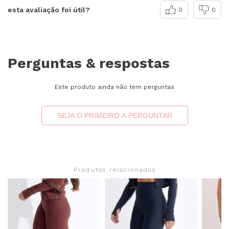
esta avaliação foi útil?
0
0
Perguntas & respostas
Este produto ainda não tem perguntas
SEJA O PRIMEIRO A PERGUNTAR
Produtos relacionados