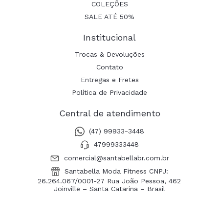
COLEÇÕES
SALE ATÉ 50%
Institucional
Trocas & Devoluções
Contato
Entregas e Fretes
Política de Privacidade
Central de atendimento
(47) 99933-3448
47999333448
comercial@santabellabr.com.br
Santabella Moda Fitness CNPJ:
26.264.067/0001-27 Rua João Pessoa, 462
Joinville – Santa Catarina – Brasil