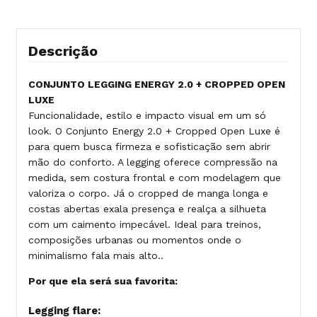
Descrição
CONJUNTO LEGGING ENERGY 2.0 + CROPPED OPEN
LUXE
Funcionalidade, estilo e impacto visual em um só
look. O Conjunto Energy 2.0 + Cropped Open Luxe é
para quem busca firmeza e sofisticação sem abrir
mão do conforto. A legging oferece compressão na
medida, sem costura frontal e com modelagem que
valoriza o corpo. Já o cropped de manga longa e
costas abertas exala presença e realça a silhueta
com um caimento impecável. Ideal para treinos,
composições urbanas ou momentos onde o
minimalismo fala mais alto..
Por que ela será sua favorita:
Legging flare: