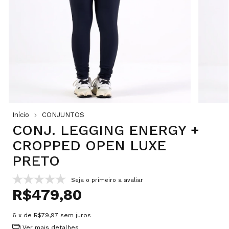
Início
CONJUNTOS
CONJ. LEGGING ENERGY +
CROPPED OPEN LUXE
PRETO
Seja o primeiro a avaliar
R$479,80
6
x de
R$79,97
sem juros
Ver mais detalhes