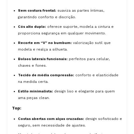
Sem costura frontal:
suaviza as partes íntimas,
garantindo conforto e discrição.
Cós alto duplo:
oferece suporte, modela a cintura e
proporciona segurança em qualquer movimento.
Recorte em “V” no bumbum:
valorização sutil que
modela e realça a silhueta.
Bolsos laterais funcionais:
perfeitos para celular,
chaves e fones.
Tecido de média compressão:
conforto e elasticidade
na medida certa.
Estilo minimalista:
design liso e elegante para quem
ama peças clean.
Top:
Costas abertas com alças cruzadas:
design sofisticado e
seguro, sem necessidade de ajustes.