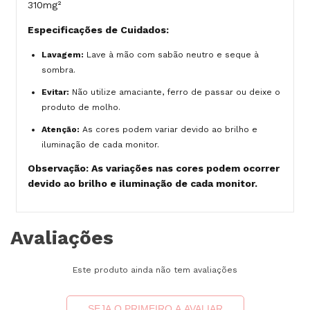
310mg²
Especificações de Cuidados:
Lavagem:
Lave à mão com sabão neutro e seque à
sombra.
Evitar:
Não utilize amaciante, ferro de passar ou deixe o
produto de molho.
Atenção:
As cores podem variar devido ao brilho e
iluminação de cada monitor.
Observação: As variações nas cores podem ocorrer
devido ao brilho e iluminação de cada monitor.
Avaliações
Este produto ainda não tem avaliações
SEJA O PRIMEIRO A AVALIAR