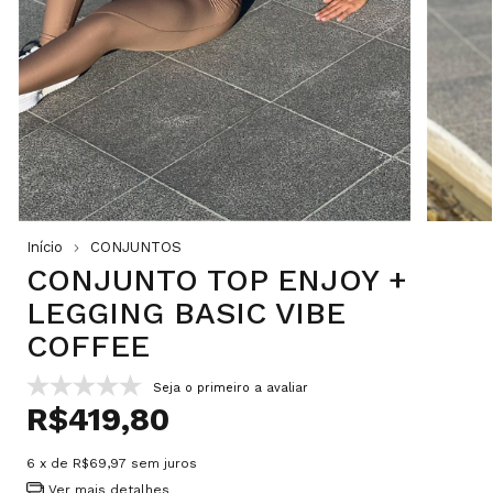
Início
CONJUNTOS
CONJUNTO TOP ENJOY +
LEGGING BASIC VIBE
COFFEE
Seja o primeiro a avaliar
R$419,80
6
x de
R$69,97
sem juros
Ver mais detalhes