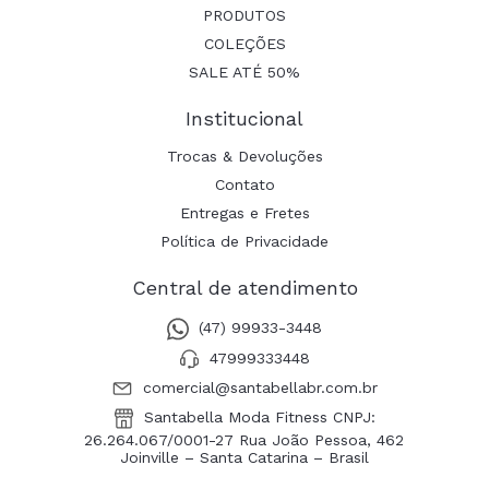
PRODUTOS
COLEÇÕES
SALE ATÉ 50%
Institucional
Trocas & Devoluções
Contato
Entregas e Fretes
Política de Privacidade
Central de atendimento
(47) 99933-3448
47999333448
comercial@santabellabr.com.br
Santabella Moda Fitness CNPJ:
26.264.067/0001-27 Rua João Pessoa, 462
Joinville – Santa Catarina – Brasil