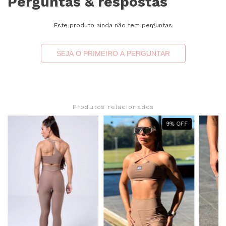
Perguntas & respostas
Este produto ainda não tem perguntas
SEJA O PRIMEIRO A PERGUNTAR
Produtos relacionados
9
%
OFF