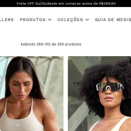
Frete OFF Sul/Sudeste em compras acima de R$399,90
LLERS
PRODUTOS
COLEÇÕES
GUIA DE MEDI
Exibindo 289-312 de 359 produtos