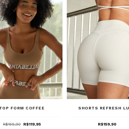
TOP FORM COFFEE
SHORTS REFRESH L
R$159,90
R$119,95
R$159,90