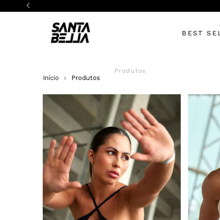
BEST SE
Produtos
Início
Produtos