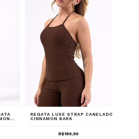
GATA
REGATA LUXE STRAP CANELADO
AMON
CINNAMON BARK
R$189,90