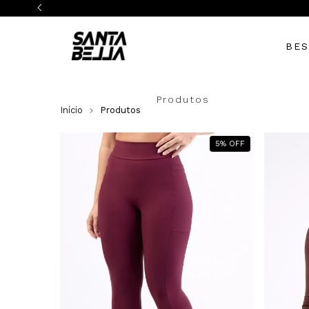
BES
Produtos
Início
Produtos
5
%
OFF