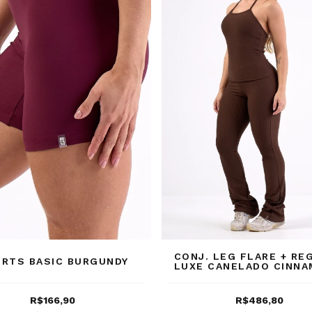
CONJ. LEG FLARE + RE
RTS BASIC BURGUNDY
LUXE CANELADO CINN
BARK
R$166,90
R$486,80