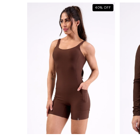
40
%
OFF