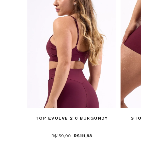
TOP EVOLVE 2.0 BURGUNDY
SHO
R$159,90
R$111,93