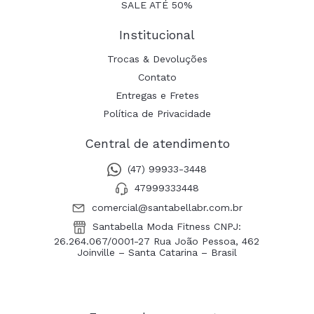
SALE ATÉ 50%
Institucional
Trocas & Devoluções
Contato
Entregas e Fretes
Política de Privacidade
Central de atendimento
(47) 99933-3448
47999333448
comercial@santabellabr.com.br
Santabella Moda Fitness CNPJ:
26.264.067/0001-27 Rua João Pessoa, 462
Joinville – Santa Catarina – Brasil