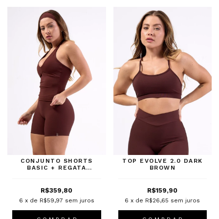
CONJUNTO SHORTS
TOP EVOLVE 2.0 DARK
BASIC + REGATA
BROWN
SKINLUXE ESPRESSO
R$359,80
R$159,90
6
x de
R$59,97
sem juros
6
x de
R$26,65
sem juros