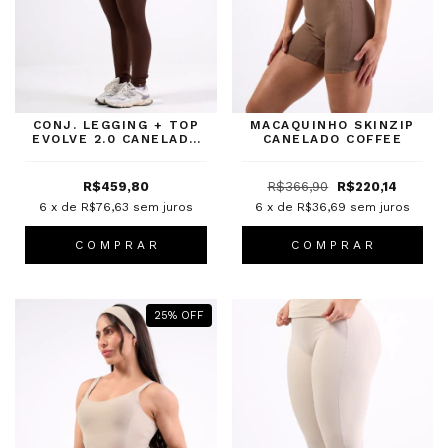
CONJ. LEGGING + TOP
MACAQUINHO SKINZIP
EVOLVE 2.0 CANELADO
CANELADO COFFEE
CINNAMON BARK
R$459,80
R$366,90
R$220,14
6
x de
R$76,63
sem juros
6
x de
R$36,69
sem juros
C O M P R A R
C O M P R A R
25
%
OFF