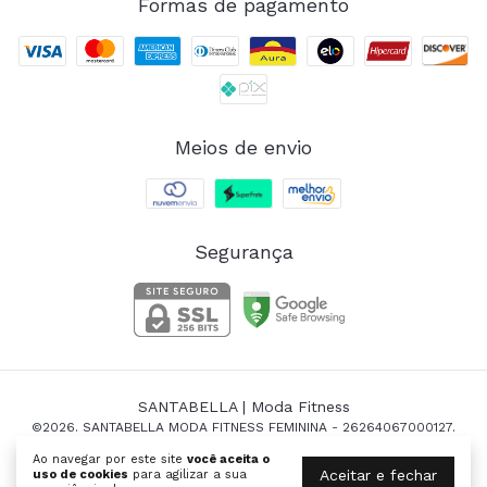
Formas de pagamento
Meios de envio
Segurança
SANTABELLA | Moda Fitness
©2026. SANTABELLA MODA FITNESS FEMININA - 26264067000127.
Todos os direitos reservados.
Ao navegar por este site
você aceita o
Aceitar e fechar
uso de cookies
para agilizar a sua