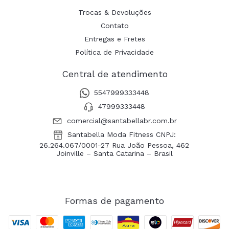
Trocas & Devoluções
Contato
Entregas e Fretes
Política de Privacidade
Central de atendimento
5547999333448
47999333448
comercial@santabellabr.com.br
Santabella Moda Fitness CNPJ:
26.264.067/0001-27 Rua João Pessoa, 462
Joinville – Santa Catarina – Brasil
Formas de pagamento