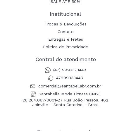
SALE ATÉ 50%
Institucional
Trocas & Devoluções
Contato
Entregas e Fretes
Política de Privacidade
Central de atendimento
(47) 99933-3448
47999333448
comercial@santabellabr.com.br
Santabella Moda Fitness CNPJ:
26.264.067/0001-27 Rua João Pessoa, 462
Joinville – Santa Catarina – Brasil