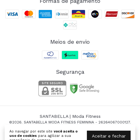
Formas de pagamento
Meios de envio
Segurança
SANTABELLA | Moda Fitness
©2026. SANTABELLA MODA FITNESS FEMININA - 26264067000127.
Todos os direitos reservados.
Ao navegar por este site
você aceita o
Aceitar e fechar
uso de cookies
para agilizar a sua