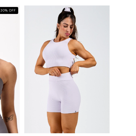
30
%
OFF