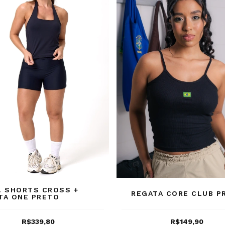
. SHORTS CROSS +
REGATA CORE CLUB P
TA ONE PRETO
R$339,80
R$149,90