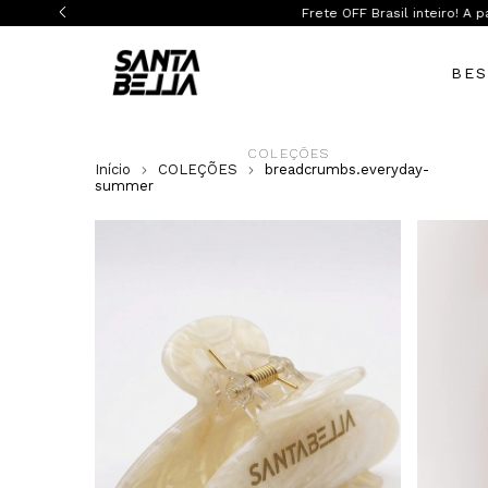
BES
COLEÇÕES
Início
COLEÇÕES
breadcrumbs.everyday-
summer