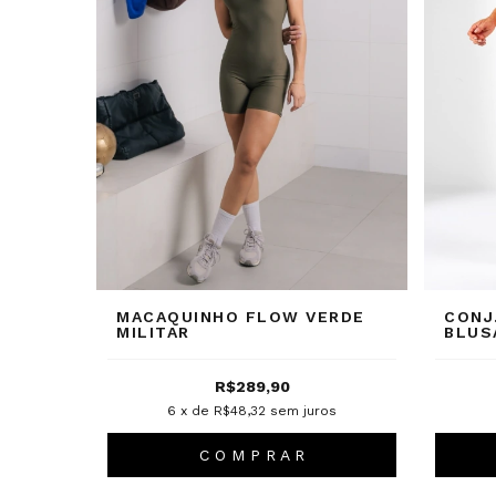
MACAQUINHO FLOW VERDE
CONJ
MILITAR
BLUS
R$289,90
6
x de
R$48,32
sem juros
C O M P R A R