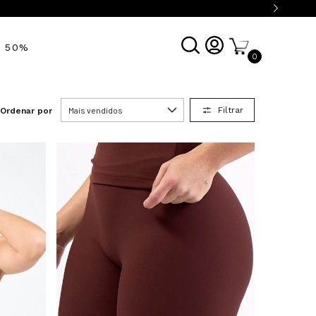
É 50%
0
Filtrar
Ordenar por