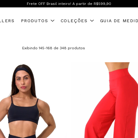
Frete OFF Sul/Sudeste em compras acima de R$399,90
LLERS
PRODUTOS
COLEÇÕES
GUIA DE MEDI
Exibindo 145-168 de 348 produtos