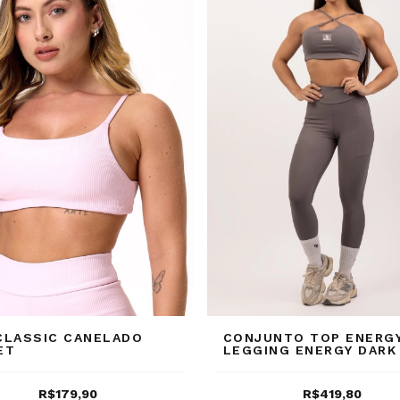
CLASSIC CANELADO
CONJUNTO TOP ENERGY
ET
LEGGING ENERGY DARK
R$179,90
R$419,80