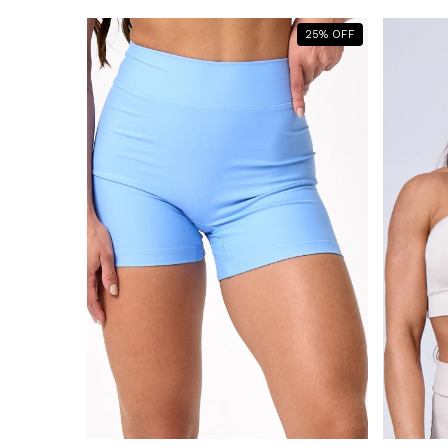
25
%
OFF