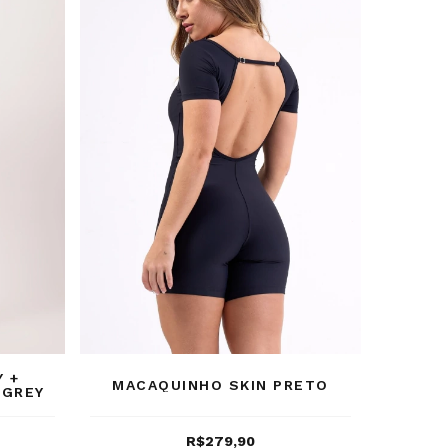
 +
MACAQUINHO SKIN PRETO
 GREY
R$279,90