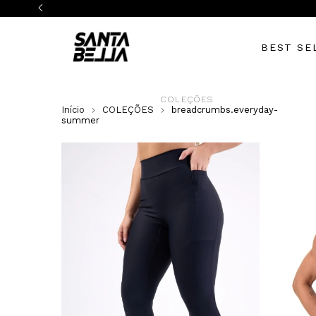
BEST SE
COLEÇÕES
Início
COLEÇÕES
breadcrumbs.everyday-
summer