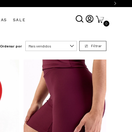
DAS
SALE
0
Filtrar
Ordenar por