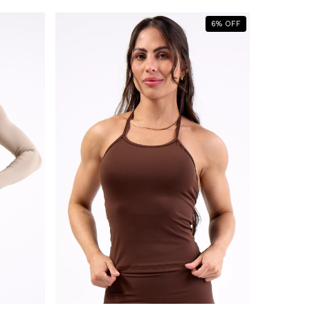
6
%
OFF